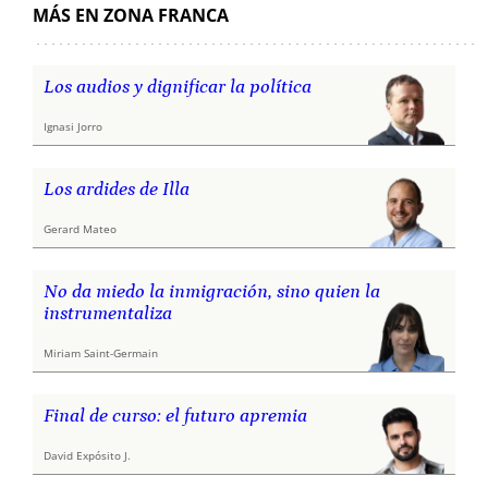
MÁS EN ZONA FRANCA
Los audios y dignificar la política
Ignasi Jorro
Los ardides de Illa
Gerard Mateo
No da miedo la inmigración, sino quien la
instrumentaliza
Miriam Saint-Germain
Final de curso: el futuro apremia
David Expósito J.