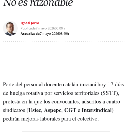
No es razonable
Ignasi Jorro
Publicada
7 mayo 2026
00:00h
Actualizada
7 mayo 2026
08:49h
Parte del personal docente catalán iniciará hoy 17 días
de huelga rotativa por servicios territoriales (SSTT),
protesta en la que los convocantes, adscritos a cuatro
Ustec
Aspepc
CGT
Intersindical
sindicatos (
,
,
e
)
pedirán mejoras laborales para el colectivo.