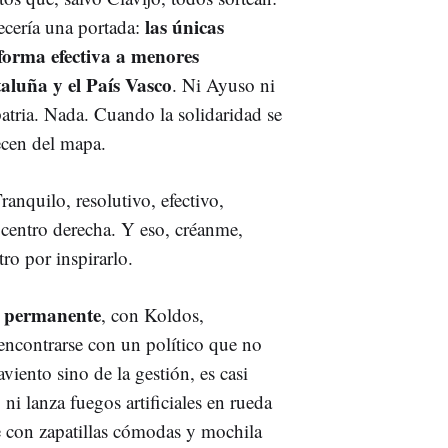
las únicas
ecería una portada:
forma efectiva a menores
aluña y el País Vasco
. Ni Ayuso ni
atria. Nada. Cuando la solidaridad se
ecen del mapa.
Tranquilo, resolutivo, efectivo,
e centro derecha. Y eso, créanme,
ro por inspirarlo.
permanente
, con Koldos,
encontrarse con un político que no
viento sino de la gestión, es casi
 ni lanza fuegos artificiales en rueda
 con zapatillas cómodas y mochila