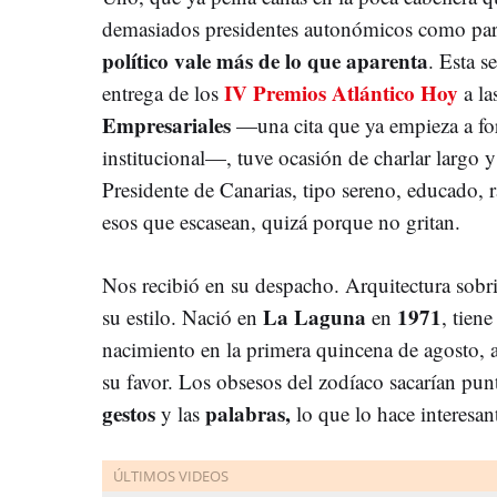
demasiados presidentes autonómicos como par
político vale más de lo que aparenta
. Esta 
IV Premios Atlántico Hoy
entrega de los
a l
Empresariales
—una cita que ya empieza a for
institucional—, tuve ocasión de charlar largo 
Presidente de Canarias, tipo sereno, educado, r
esos que escasean, quizá porque no gritan.
Nos recibió en su despacho. Arquitectura sobr
La Laguna
1971
su estilo. Nació en
en
, tien
nacimiento en la primera quincena de agosto, 
su favor. Los obsesos del zodíaco sacarían punta
gestos
palabras,
y las
lo que lo hace interesan