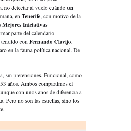
un
a no detectar al vuelo cuándo
Tenerife
semana, en
, con motivo de la
Mejores Iniciativas
as
mar parte del calendario
Fernando Clavijo
y tendido con
.
aro en la fauna política nacional. De
ia, sin pretensiones. Funcional, como
e 53 años. Ambos compartimos el
aunque con unos años de diferencia a
. Pero no son las estrellas, sino los
te.