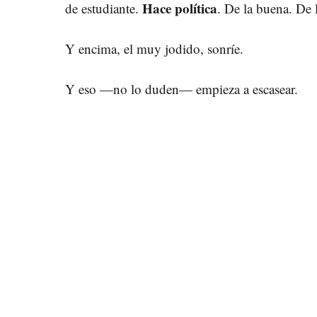
Hace política
de estudiante.
. De la buena. De l
Y encima, el muy jodido, sonríe.
Y eso —no lo duden— empieza a escasear.