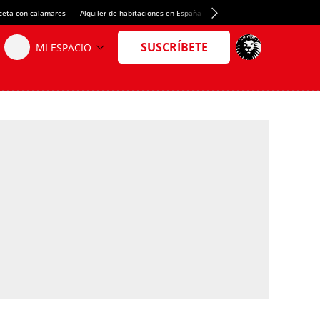
ceta con calamares
Alquiler de habitaciones en España
Crédito del Spotify Camp Nou