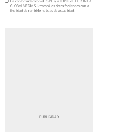
De conformidad con el RGPD y la LOPDGDD, CRÓNICA
GLOBALMEDIA S.L. tratará los datos facilitados con la
finalidad de remitirle noticias de actualidad.