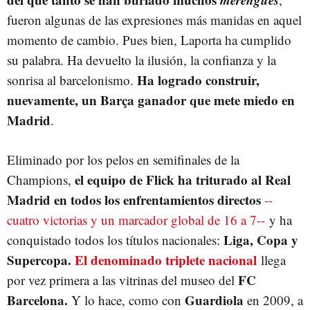
fueron algunas de las expresiones más manidas en aquel
momento de cambio. Pues bien, Laporta ha cumplido
su palabra. Ha devuelto la ilusión, la confianza y la
Ha logrado construir,
sonrisa al barcelonismo.
nuevamente, un Barça ganador que mete miedo en
Madrid
.
Eliminado por los pelos en semifinales de la
el equipo de Flick ha triturado al Real
Champions,
Madrid en todos los enfrentamientos directos
--
cuatro victorias y un marcador global de 16 a 7--
y ha
Liga, Copa y
conquistado todos los títulos nacionales:
Supercopa.
El denominado triplete nacional
llega
FC
por vez primera a las vitrinas del museo del
Barcelona.
Guardiola
Y lo hace, como con
en 2009, a