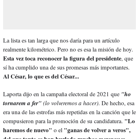
La lista es tan larga que nos daría para un artículo
realmente kilométrico. Pero no es esa la misión de hoy.
Esta vez toca reconocer la figura del presidente
, que
sí ha cumplido una de sus promesas más importantes.
Al César, lo que es del César...
"ho
Laporta dijo en la campaña electoral de 2021 que
tornarem a fer"
(lo volveremos a hacer)
. De hecho, esa
era una de las estrofas más repetidas en la canción que le
"Lo
compusieron para la promoción de su candidatura.
haremos de nuevo"
"ganas de volver a veros",
o el
del que tanto se han burlado muchos
merengues
,