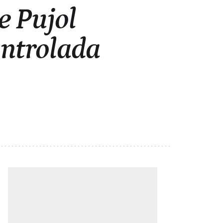
e Pujol
ontrolada