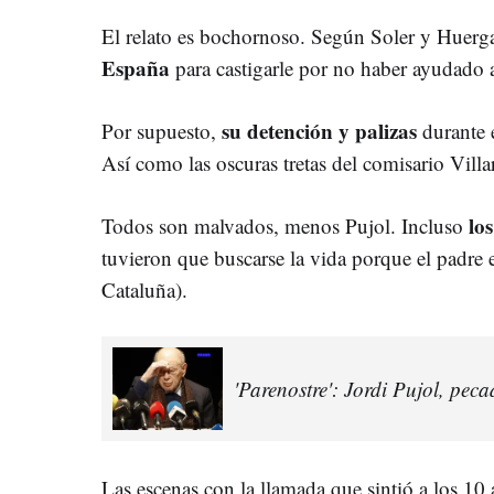
El relato es bochornoso. Según Soler y Huerga
España
para castigarle por no haber ayudado 
su detención y palizas
Por supuesto,
durante e
Así como las oscuras tretas del comisario Villa
los
Todos son malvados, menos Pujol. Incluso
tuvieron que buscarse la vida porque el padre e
Cataluña).
'Parenostre': Jordi Pujol, peca
Las escenas con la llamada que sintió a los 10