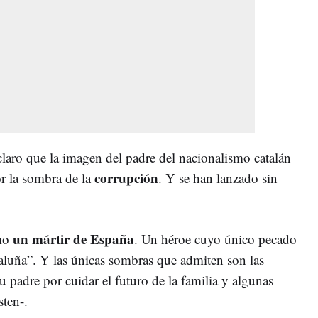
 claro que la imagen del padre del nacionalismo catalán
corrupción
 la sombra de la
. Y se han lanzado sin
un mártir de España
omo
. Un héroe cuyo único pecado
taluña”. Y las únicas sombras que admiten son las
 padre por cuidar el futuro de la familia y algunas
sten-.