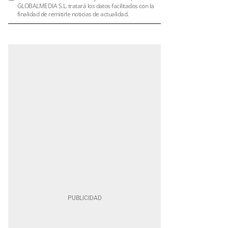
GLOBALMEDIA S.L. tratará los datos facilitados con la
finalidad de remitirle noticias de actualidad.