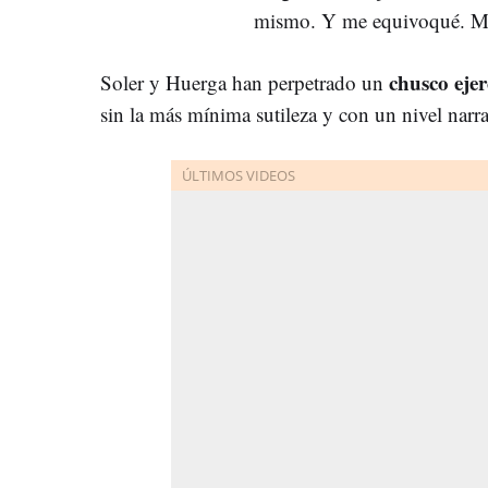
mismo. Y me equivoqué. Mi
chusco ejer
Soler y Huerga han perpetrado un
sin la más mínima sutileza y con un nivel narra