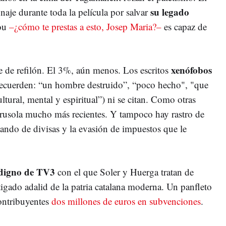
su legado
naje durante toda la película por salvar
Pou
–¿cómo te prestas a esto, Josep Maria?–
es capaz de
xenófobos
 de refilón. El 3%, aún menos. Los escritos
(recuerden: “un hombre destruido”, “poco hecho", "que
ltural, mental y espiritual”) ni se citan. Como otras
rusola mucho más recientes. Y tampoco hay rastro de
ando de divisas y la evasión de impuestos que le
digno de TV3
con el que Soler y Huerga tratan de
igado adalid de la patria catalana moderna. Un panfleto
contribuyentes
dos millones de euros en subvenciones
.