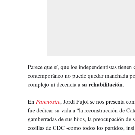
Parece que sí, que los independentistas tienen
contemporáneo no puede quedar manchada por
su rehabilitación
complejo ni decencia a
.
En
Parenostre
, Jordi Pujol se nos presenta c
fue dedicar su vida a “la reconstrucción de Ca
gamberradas de sus hijos, la preocupación de su
cosillas de CDC -como todos los partidos, insi