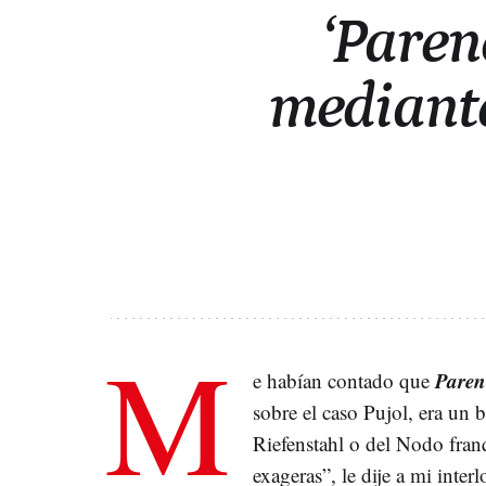
‘Paren
mediante
M
Paren
e habían contado que
sobre el caso Pujol, era un 
Riefenstahl o del Nodo fran
exageras”, le dije a mi inte