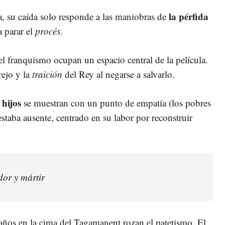
la pérfida
, su caída solo responde a las maniobras de
a parar el
procés
.
l franquismo ocupan un espacio central de la película.
rejo y la
traición
del Rey al negarse a salvarlo.
 hijos
se muestran con un punto de empatía (los pobres
staba ausente, centrado en su labor por reconstruir
dor y mártir
 años en la cima del Tagamanent rozan el patetismo. El