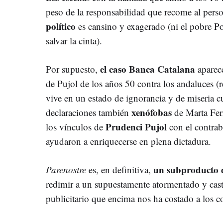
peso de la responsabilidad que recome al perso
político
es cansino y exagerado (ni el pobre 
salvar la cinta).
el caso Banca Catalana
Por supuesto,
aparece
de Pujol de los años 50 contra los andaluces 
vive en un estado de ignorancia y de miseria cu
xenófobas
declaraciones también
de Marta Fer
Prudenci Pujol
los vínculos de
con el contrab
ayudaron a enriquecerse en plena dictadura.
un subproducto 
Parenostre
es, en definitiva,
redimir a un supuestamente atormentado y cast
publicitario que encima nos ha costado a los 