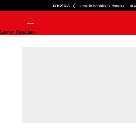
ES NOTICIA:
Promoción inmobiliaria Menorca
Esc
Leer en Castellano