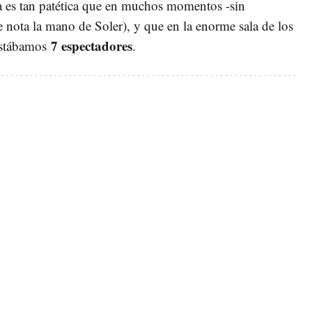
a es tan patética que en muchos momentos -sin
e nota la mano de Soler), y que en la enorme sala de los
7 espectadores
 estábamos
.