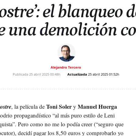
ostre’: el blanqueo d
 una demolición c
Alejandro Tercero
Publicada
25 abril 2025
00:48h
Actualizada
25 abril 2025
01:52h
ostre
Toni Soler
Manuel Huerga
, la película de
y
bodrio propagandístico “al más puro estilo de Leni
quista”. Pero como no me lo podía creer (“seguro que
rlocutor), decidí pagar los 8,50 euros y comprobarlo yo