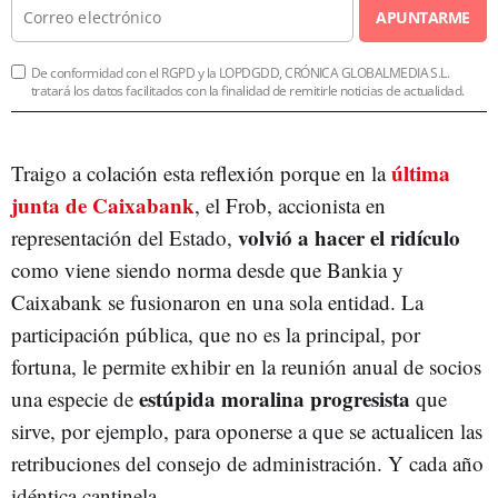
APUNTARME
De conformidad con el RGPD y la LOPDGDD, CRÓNICA GLOBALMEDIA S.L.
tratará los datos facilitados con la finalidad de remitirle noticias de actualidad.
última
Traigo a colación esta reflexión porque en la
junta de Caixabank
, el Frob, accionista en
volvió a hacer el ridículo
representación del Estado,
como viene siendo norma desde que Bankia y
Caixabank se fusionaron en una sola entidad. La
participación pública, que no es la principal, por
fortuna, le permite exhibir en la reunión anual de socios
estúpida moralina progresista
una especie de
que
sirve, por ejemplo, para oponerse a que se actualicen las
retribuciones del consejo de administración. Y cada año
idéntica cantinela.