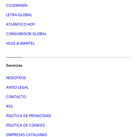
CULEMANÍA
LETRA GLOBAL
ATLÁNTICO HOY
CONSUMIDOR GLOBAL
HULE & MANTEL
Servicios
NOSOTROS
AVISO LEGAL
CONTACTO
RSS
POLÍTICA DE PRIVACIDAD
POLÍTICA DE COOKIES
EMPRESAS CATALANAS