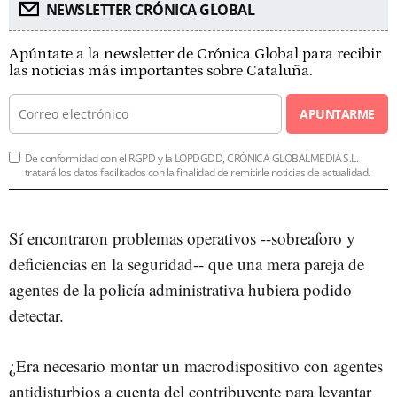
NEWSLETTER CRÓNICA GLOBAL
Apúntate a la newsletter de Crónica Global para recibir
las noticias más importantes sobre Cataluña.
APUNTARME
De conformidad con el RGPD y la LOPDGDD, CRÓNICA GLOBALMEDIA S.L.
tratará los datos facilitados con la finalidad de remitirle noticias de actualidad.
Sí encontraron problemas operativos --sobreaforo y
deficiencias en la seguridad-- que una mera pareja de
agentes de la policía administrativa hubiera podido
detectar.
¿Era necesario montar un macrodispositivo con agentes
antidisturbios a cuenta del contribuyente para levantar