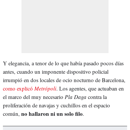
Y elegancia, a tenor de lo que había pasado pocos días
antes, cuando un imponente dispositivo policial
irrumpió en dos locales de ocio nocturno de Barcelona,
como explicó
Metrópoli
. Los agentes, que actuaban en
el marco del muy necesario
Pla Daga
contra la
proliferación de navajas y cuchillos en el espacio
no hallaron ni un solo filo
común,
.