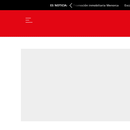
ES NOTICIA:
Promoción inmobiliaria Menorca
Esc