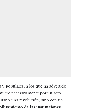
 y populares, a los que ha advertido
 muere necesariamente por un acto
litar o una revolución, sino con un
ilitamiento de las instituciones