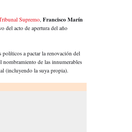
Francisco Marín
Tribunal Supremo
,
o del acto de apertura del año
 políticos a pactar la renovación del
el nombramiento de las innumerables
nal (incluyendo la suya propia).