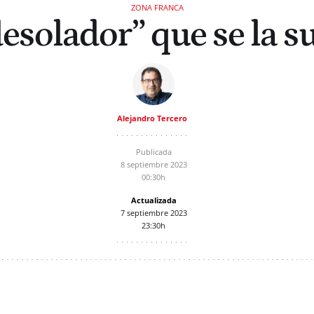
ZONA FRANCA
esolador” que se la s
Alejandro Tercero
Publicada
8 septiembre 2023
00:30h
Actualizada
7 septiembre 2023
23:30h