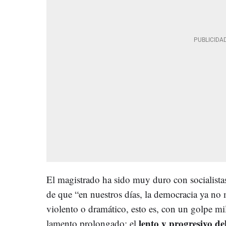
El magistrado ha sido muy duro con socialistas
de que “en nuestros días, la democracia ya no
violento o dramático, esto es, con un golpe mi
lento y progresivo deb
lamento prolongado: el