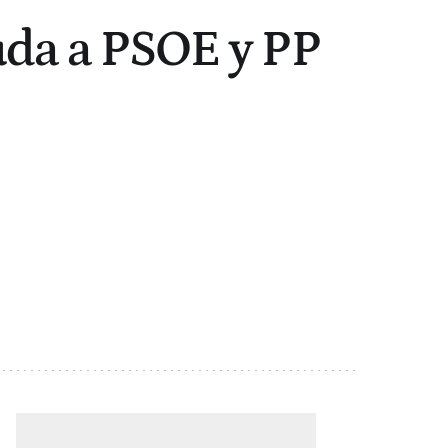
uda a PSOE y PP