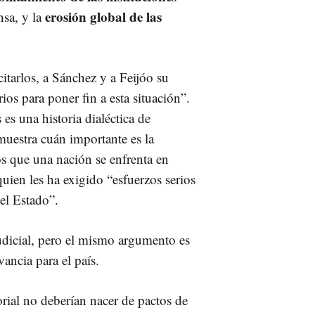
erosión global de las
nsa, y la
itarlos, a Sánchez y a Feijóo su
ios para poner fin a esta situación”.
 es una historia dialéctica de
muestra cuán importante es la
os que una nación se enfrenta en
ien les ha exigido “esfuerzos serios
el Estado”.
udicial, pero el mismo argumento es
vancia para el país.
orial no deberían nacer de pactos de