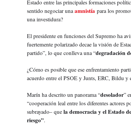
Estado entre las principales formaciones políti
amnistía
sentido negociar una
para los promo
una investidura?
El presidente en funciones del Supremo ha av
fuertemente polarizado decae la visión de Esta
degradación d
partido”, lo que conlleva una “
¿Cómo es posible que ese enfrentamiento parti
acuerdo entre el PSOE y Junts, ERC, Bildu y
desolador
Marín ha descrito un panorama “
” e
“cooperación leal entre los diferentes actores p
la democracia y el Estado d
subrayado– que
riesgo”
.