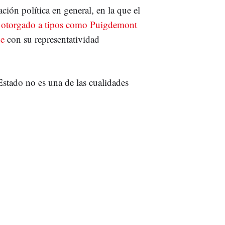
ación política en general, en la que el
 otorgado a tipos como Puigdemont
de
con su representatividad
stado no es una de las cualidades