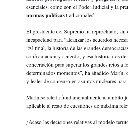
esenciales, como son el Poder Judicial y la pre
normas políticas
tradicionales”.
El presidente del Supremo ha reprochado, sin c
incapacidad para “alcanzar los acuerdos necesar
“Al final, la historia de las grandes democracias
confrontación y acuerdo, y esa historia nos de
concertación para superar los grandes retos a l
determinados momentos”, ha añadido Marín, qu
y leales de consenso en asuntos nucleares para 
Marín se refería fundamentalmente al ámbito j
aplicable al resto de cuestiones de máxima rele
¿Acaso las decisiones relativas al modelo territ