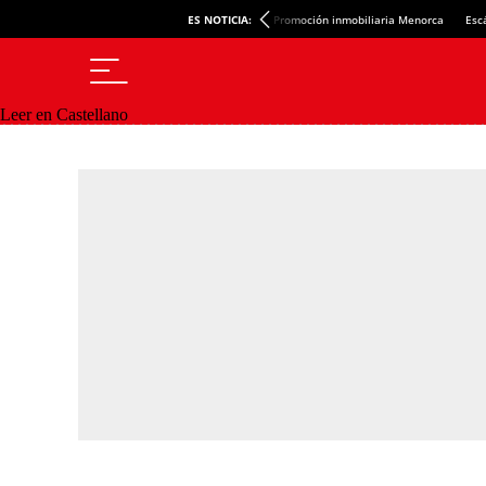
ES NOTICIA:
Promoción inmobiliaria Menorca
Esc
Leer en Castellano