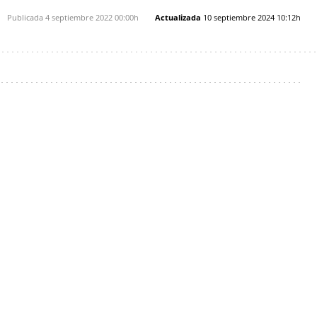
Publicada
4 septiembre 2022
00:00h
Actualizada
10 septiembre 2024
10:12h