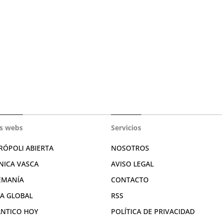
s webs
Servicios
RÓPOLI ABIERTA
NOSOTROS
NICA VASCA
AVISO LEGAL
EMANÍA
CONTACTO
RA GLOBAL
RSS
ÁNTICO HOY
POLÍTICA DE PRIVACIDAD