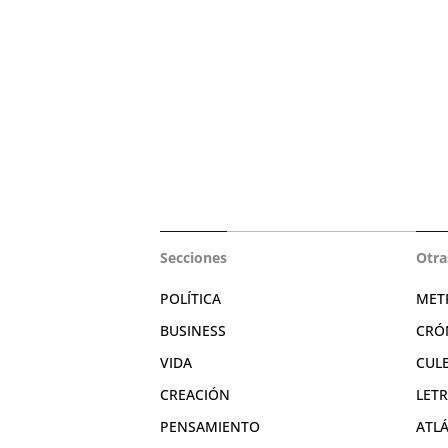
Secciones
Otra
POLÍTICA
MET
BUSINESS
CRÓ
VIDA
CUL
CREACIÓN
LET
PENSAMIENTO
ATL