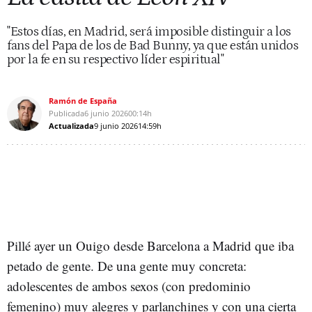
"Estos días, en Madrid, será imposible distinguir a los
fans del Papa de los de Bad Bunny, ya que están unidos
por la fe en su respectivo líder espiritual"
Ramón de España
Publicada
6 junio 2026
00:14h
Actualizada
9 junio 2026
14:59h
Pillé ayer un Ouigo desde Barcelona a Madrid que iba
petado de gente. De una gente muy concreta:
adolescentes de ambos sexos (con predominio
femenino) muy alegres y parlanchines y con una cierta