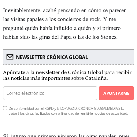
Inevitablemente, acabé pensando en cómo se parecen
las visitas papales a los conciertos de rock. Y me
pregunté quién había influido a quién y si primero
habían sido las giras del Papa o las de los Stones.
NEWSLETTER CRÓNICA GLOBAL
Apúntate a la newsletter de Crónica Global para recibir
las noticias más importantes sobre Cataluña.
APUNTARME
De conformidad con el RGPD y la LOPDGDD, CRÓNICA GLOBALMEDIA S.L.
tratará los datos facilitados con la finalidad de remitirle noticias de actualidad.
Sí, intuyo que primero vinieron las giras papales, pues