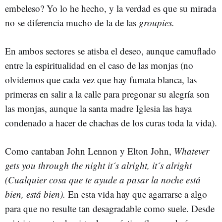
embeleso? Yo lo he hecho, y la verdad es que su mirada
no se diferencia mucho de la de las
groupies.
En ambos sectores se atisba el deseo, aunque camuflado
entre la espiritualidad en el caso de las monjas (no
olvidemos que cada vez que hay fumata blanca, las
primeras en salir a la calle para pregonar su alegría son
las monjas, aunque la santa madre Iglesia las haya
condenado a hacer de chachas de los curas toda la vida).
Como cantaban John Lennon y Elton John,
Whatever
gets you through the night it´s alright, it´s alright
(Cualquier cosa que te ayude a pasar la noche está
bien, está bien).
En esta vida hay que agarrarse a algo
para que no resulte tan desagradable como suele. Desde