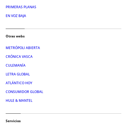
PRIMERAS PLANAS
EN VOZ BAJA
Otras webs
METRÓPOLI ABIERTA
CRÓNICA VASCA
CULEMANÍA
LETRA GLOBAL
ATLÁNTICO HOY
CONSUMIDOR GLOBAL
HULE & MANTEL
Servicios