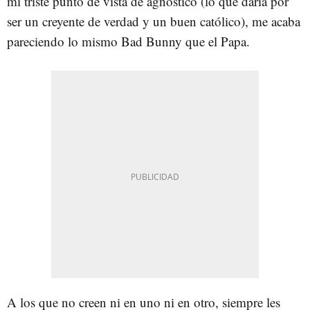
mi triste punto de vista de agnóstico (lo que daría por
ser un creyente de verdad y un buen católico), me acaba
pareciendo lo mismo Bad Bunny que el Papa.
A los que no creen ni en uno ni en otro, siempre les