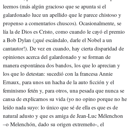
leemos (más algún gracioso que se apunta si el
galardonado luce un apellido que le parece chistoso y
propenso a comentarios chuscos). Ocasionalmente, se
lía la de Dios es Cristo, como cuando le cayó el premio
a Bob Dylan (¡qué escándalo, darle el Nobel a un
cantautor!). De vez en cuando, hay cierta disparidad de
opiniones acerca del galardonado y se forman de
manera espontánea dos bandos, los que lo aprecian y
los que lo detestan: sucedió con la francesa Annie
Ernaux, para unos un hacha de la auto ficción y el
feminismo fetén y, para otros, una pesada que nunca se
cansa de explicarnos su vida (yo no opino porque no he
leído nada suyo: lo único que sé de ella es que es de
natural adusto y que es amiga de Jean-Luc Mélenchon
–o Melenchón, dado su origen extremeño-, el