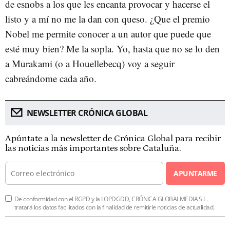
de esnobs a los que les encanta provocar y hacerse el
listo y a mí no me la dan con queso. ¿Que el premio
Nobel me permite conocer a un autor que puede que
esté muy bien? Me la sopla. Yo, hasta que no se lo den
a Murakami (o a Houellebecq) voy a seguir
cabreándome cada año.
NEWSLETTER CRÓNICA GLOBAL
Apúntate a la newsletter de Crónica Global para recibir
las noticias más importantes sobre Cataluña.
APUNTARME
De conformidad con el RGPD y la LOPDGDD, CRÓNICA GLOBALMEDIA S.L.
tratará los datos facilitados con la finalidad de remitirle noticias de actualidad.