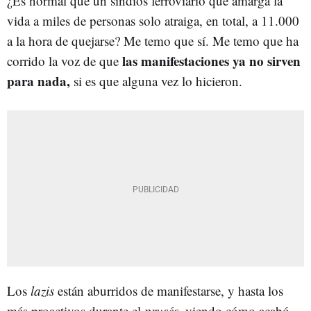
¿Es normal que un sindiós ferroviario que amarga la
vida a miles de personas solo atraiga, en total, a 11.000
a la hora de quejarse? Me temo que sí. Me temo que ha
las manifestaciones ya no sirven
corrido la voz de que
para nada,
si es que alguna vez lo hicieron.
Los
lazis
están aburridos de manifestarse, y hasta los
más proactivos durante el
prusés,
viendo cómo acabó