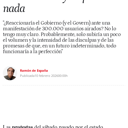
nada
"¿Reaccionaría el Gobierno (y el Govern) ante una
manifestación de 300.000 usuarios airados? No lo
tengo muy claro. Probablemente, solo subiría un poco
el volumen y la intensidad de las disculpas y de las
promesas de que, en un futuro indeterminado, todo
funcionaría a la perfección"
Ramón de España
Publicada
10 febrero 2026
00:00h
protestas
Las
del sábado pasado por el estado