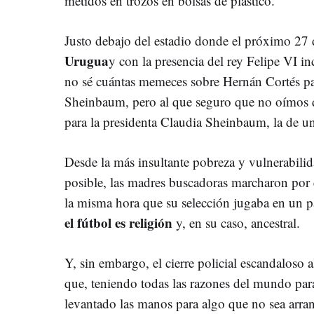
metidos en trozos en bolsas de plástico.
Justo debajo del estadio donde el próximo 27 d
Urugua
y con la presencia del rey Felipe VI i
no sé cuántas memeces sobre Hernán Cortés par
Sheinbaum, pero al que seguro que no oímos de
para la presidenta Claudia Sheinbaum, la de u
Desde la más insultante pobreza y vulnerabili
posible, las madres buscadoras marcharon por 
la misma hora que su selección jugaba en un p
el fútbol es religión
y, en su caso, ancestral.
Y, sin embargo, el cierre policial escandaloso 
que, teniendo todas las razones del mundo par
levantado las manos para algo que no sea arranc