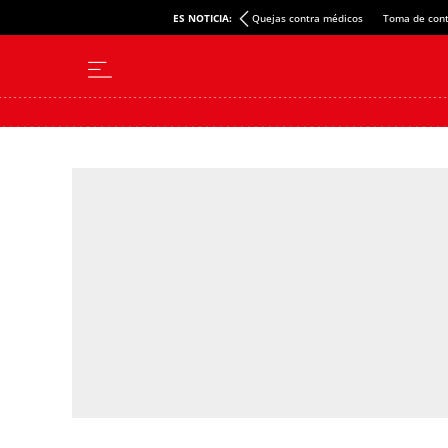
ES NOTICIA:
Quejas contra médicos
Toma de cont