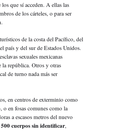
 los que sí acceden. A ellas las
bros de los cárteles, o para ser
n.
urísticos de la costa del Pacífico, del
el país y del sur de Estados Unidos.
 esclavas sexuales mexicanas
 la república. Otros y otras
cal de turno nada más ser
tos, en centros de exterminio como
co, o en fosas comunes como la
oras a escasos metros del nuevo
500 cuerpos
sin identificar
,