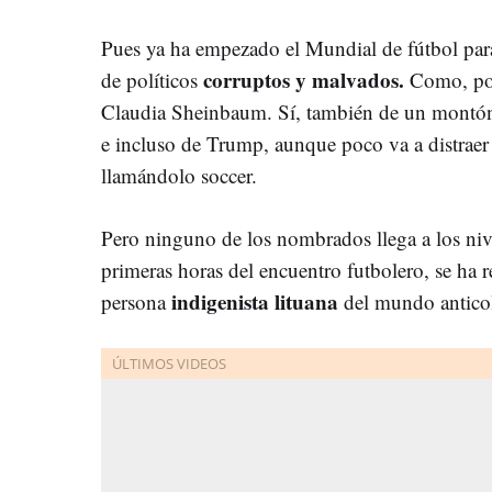
Pues ya ha empezado el Mundial de fútbol para
corruptos y malvados.
de políticos
Como, por
Claudia Sheinbaum. Sí, también de un montón 
e incluso de Trump, aunque poco va a distraer 
llamándolo soccer.
Pero ninguno de los nombrados llega a los nive
primeras horas del encuentro futbolero, se ha r
indigenista lituana
persona
del mundo anticol