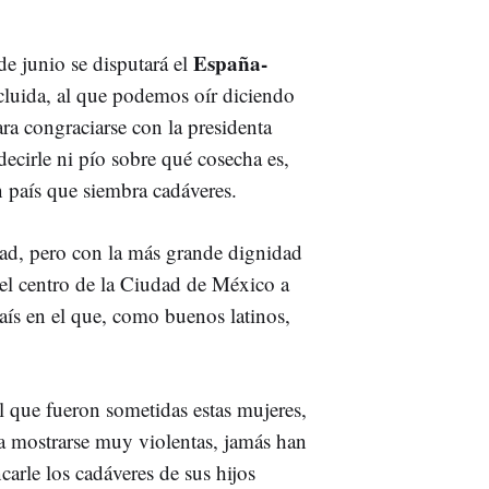
España-
e junio se disputará el
ncluida, al que podemos oír diciendo
a congraciarse con la presidenta
cirle ni pío sobre qué cosecha es,
n país que siembra cadáveres.
dad, pero con la más grande dignidad
el centro de la Ciudad de México a
aís en el que, como buenos latinos,
al que fueron sometidas estas mujeres,
a mostrarse muy violentas, jamás han
arle los cadáveres de sus hijos