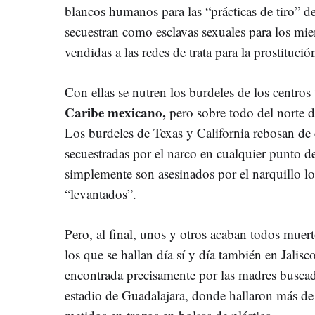
blancos humanos para las “prácticas de tiro” de
secuestran como esclavas sexuales para los miem
vendidas a las redes de trata para la prostitució
Con ellas se nutren los burdeles de los centros t
Caribe mexicano,
pero sobre todo del norte d
Los burdeles de Texas y California rebosan de
secuestradas por el narco en cualquier punto de
simplemente son asesinados por el narquillo lo
“levantados”.
Pero, al final, unos y otros acaban todos muer
los que se hallan día sí y día también en Jalis
encontrada precisamente por las madres buscad
estadio de Guadalajara, donde hallaron más de