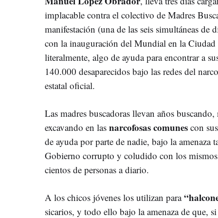
Manuel López Obrador
, lleva tres días ca
implacable contra el colectivo de Madres Busc
manifestación (una de las seis simultáneas de d
con la inauguración del Mundial en la Ciudad
literalmente, algo de ayuda para encontrar a sus
140.000 desaparecidos bajo las redes del narco
estatal oficial.
Las madres buscadoras llevan años buscando, r
narcofosas comunes
excavando en las
con sus
de ayuda por parte de nadie, bajo la amenaza t
Gobierno corrupto y coludido con los mismos 
cientos de personas a diario.
“halcon
A los chicos jóvenes los utilizan para
sicarios, y todo ello bajo la amenaza de que, s