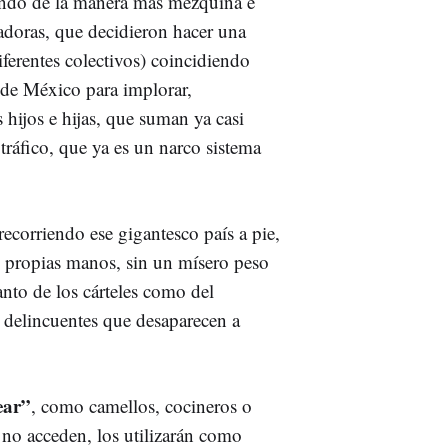
rgando de la manera más mezquina e
adoras, que decidieron hacer una
iferentes colectivos) coincidiendo
 de México para implorar,
 hijos e hijas, que suman ya casi
tráfico, que ya es un narco sistema
ecorriendo ese gigantesco país a pie,
 propias manos, sin un mísero peso
anto de los cárteles como del
delincuentes que desaparecen a
ear”
, como camellos, cocineros o
i no acceden, los utilizarán como