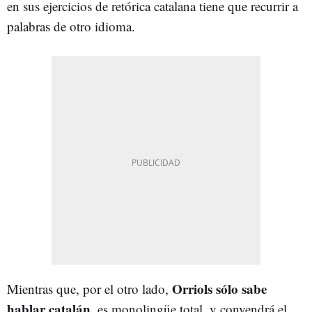
en sus ejercicios de retórica catalana tiene que recurrir a
palabras de otro idioma.
Orriols sólo sabe
Mientras que, por el otro lado,
hablar catalán
, es monolingüe total, y convendrá el