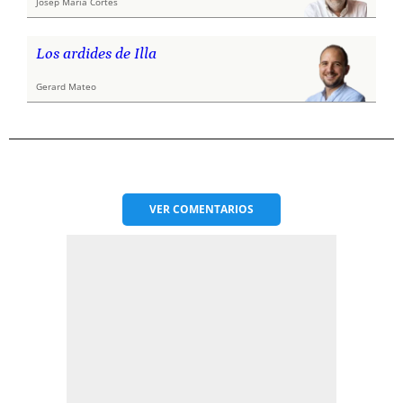
Josep Maria Cortés
Los ardides de Illa
Gerard Mateo
VER
COMENTARIOS