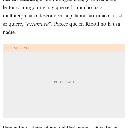
lector conmigo que hay que serlo mucho para
malinterpretar o desconocer la palabra “arrumaco” o, si
se quiere, “
arrumacu
”. Parece que en Ripoll no la usa
nadie.
Josep
Para colmo, el presidente del Parlament, señor