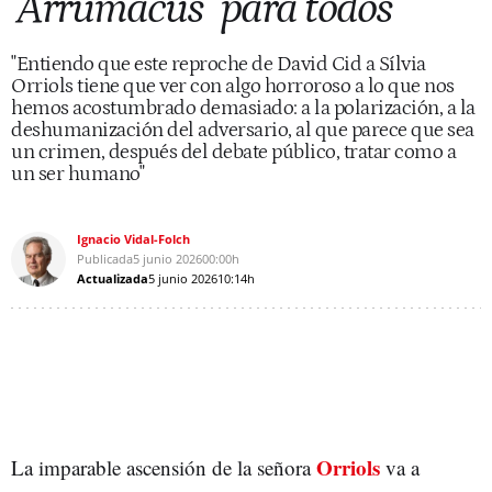
"Arrumacus" para todos
"Entiendo que este reproche de David Cid a Sílvia
Orriols tiene que ver con algo horroroso a lo que nos
hemos acostumbrado demasiado: a la polarización, a la
deshumanización del adversario, al que parece que sea
un crimen, después del debate público, tratar como a
un ser humano"
Ignacio Vidal-Folch
Publicada
5 junio 2026
00:00h
Actualizada
5 junio 2026
10:14h
Orriols
La imparable ascensión de la señora
va a