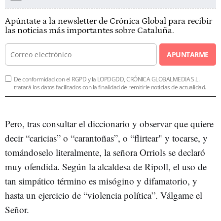
Apúntate a la newsletter de Crónica Global para recibir
las noticias más importantes sobre Cataluña.
APUNTARME
De conformidad con el RGPD y la LOPDGDD, CRÓNICA GLOBALMEDIA S.L.
tratará los datos facilitados con la finalidad de remitirle noticias de actualidad.
Pero, tras consultar el diccionario y observar que quiere
decir “caricias” o “carantoñas”, o “flirtear" y tocarse, y
tomándoselo literalmente, la señora Orriols se declaró
muy ofendida. Según la alcaldesa de Ripoll, el uso de
tan simpático término es misógino y difamatorio, y
hasta un ejercicio de “violencia política”. Válgame el
Señor.