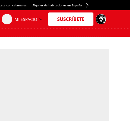
ceta con calamares
Alquiler de habitaciones en España
Crédito del Spotify Camp Nou