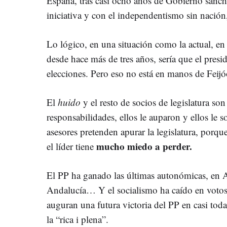
España, tras casi ocho años de Gobierno sanchi
iniciativa y con el independentismo sin nació
Lo lógico, en una situación como la actual, en
desde hace más de tres años, sería que el pres
elecciones. Pero eso no está en manos de Feij
El
huido
y el resto de socios de legislatura son
responsabilidades, ellos le auparon y ellos le 
asesores pretenden apurar la legislatura, porque
mucho miedo a perder.
el líder tiene
El PP ha ganado las últimas autonómicas, en A
Andalucía… Y el socialismo ha caído en votos 
auguran una futura victoria del PP en casi tod
la “rica i plena”.