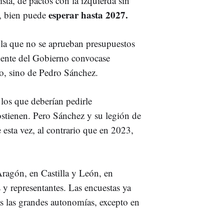
sta, de pactos con la izquierda sin
esperar hasta 2027.
n, bien puede
 la que no se aprueban presupuestos
idente del Gobierno convocase
óo, sino de Pedro Sánchez.
 los que deberían pedirle
sostienen. Pero Sánchez y su legión de
 esta vez, al contrario que en 2023,
ragón, en Castilla y León, en
y representantes. Las encuestas ya
as las grandes autonomías, excepto en