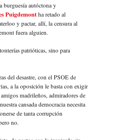
la burguesía autóctona y
es Puigdemont
ha retado al
erloo y pactar, allí, la censura al
mont fuera alguien.
nterías patrióticas, sino para
uras del desastre, con el PSOE de
as, a la oposición le basta con exigir
s amigos madrileños, admiradores de
e nuestra cansada democracia necesita
ponerse de tanta corrupción
 pero no.