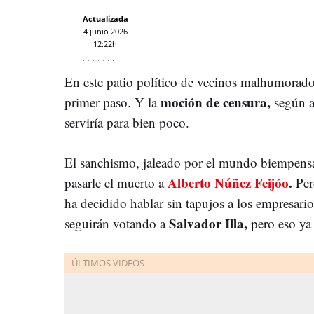
Actualizada
4 junio 2026
12:22h
En este patio político de vecinos malhumorados 
moción de censura,
primer paso. Y la
según a
serviría para bien poco.
El sanchismo, jaleado por el mundo biempensan
Alberto Núñez Feijóo
.
pasarle el muerto a
Per
ha decidido hablar sin tapujos a los empresario
Salvador Illa,
seguirán votando a
pero eso ya 