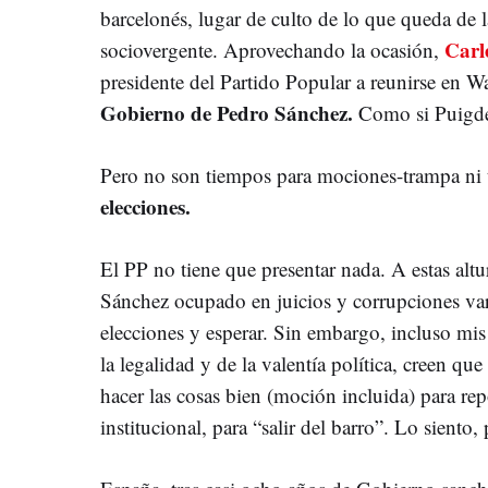
barcelonés, lugar de culto de lo que queda de 
Carl
sociovergente. Aprovechando la ocasión,
presidente del Partido Popular a reunirse en Wat
Gobierno de Pedro Sánchez.
Como si Puigde
Pero no son tiempos para mociones-trampa ni to
elecciones.
El PP no tiene que presentar nada. A estas alt
Sánchez ocupado en juicios y corrupciones vari
elecciones y esperar. Sin embargo, incluso mi
la legalidad y de la valentía política, creen qu
hacer las cosas bien (moción incluida) para re
institucional, para “salir del barro”. Lo siento,