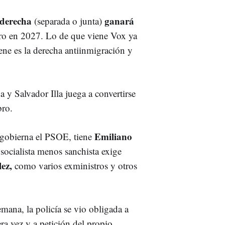
 derecha
ganará
(separada o junta)
o en 2027. Lo de que viene Vox ya
ne es la derecha antiinmigración y
y Salvador Illa juega a convertirse
bro.
Emiliano
 gobierna el PSOE, tiene
socialista menos sanchista exige
ez,
como varios exministros y otros
mana, la policía se vio obligada a
a vez y a petición del propio