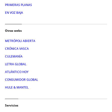
PRIMERAS PLANAS
EN VOZ BAJA
Otras webs
METRÓPOLI ABIERTA
CRÓNICA VASCA
CULEMANÍA
LETRA GLOBAL
ATLÁNTICO HOY
CONSUMIDOR GLOBAL
HULE & MANTEL
Servicios