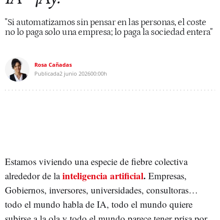
"Si automatizamos sin pensar en las personas, el coste
no lo paga solo una empresa; lo paga la sociedad entera"
Rosa Cañadas
Publicada
2 junio 2026
00:00h
Estamos viviendo una especie de fiebre colectiva
inteligencia artificial
.
alrededor de la
Empresas,
Gobiernos, inversores, universidades, consultoras…
todo el mundo habla de IA, todo el mundo quiere
subirse a la ola y todo el mundo parece tener prisa por