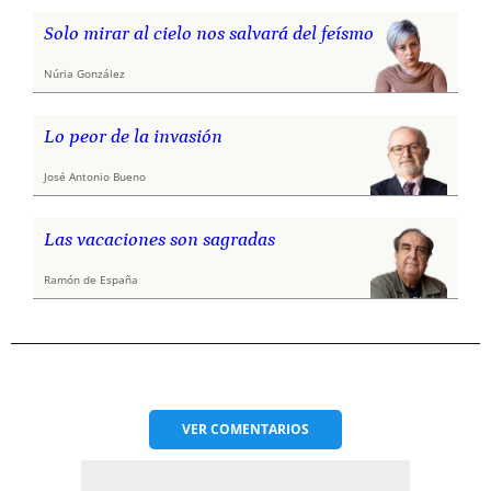
Solo mirar al cielo nos salvará del feísmo
Núria González
Lo peor de la invasión
José Antonio Bueno
Las vacaciones son sagradas
Ramón de España
VER
COMENTARIOS