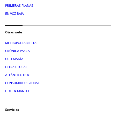
PRIMERAS PLANAS
EN VOZ BAJA
Otras webs
METRÓPOLI ABIERTA
CRÓNICA VASCA
CULEMANÍA
LETRA GLOBAL
ATLÁNTICO HOY
CONSUMIDOR GLOBAL
HULE & MANTEL
Servicios