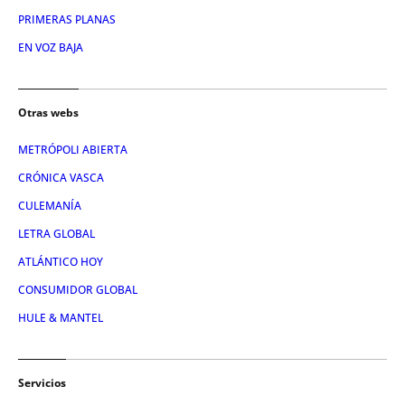
PRIMERAS PLANAS
EN VOZ BAJA
Otras webs
METRÓPOLI ABIERTA
CRÓNICA VASCA
CULEMANÍA
LETRA GLOBAL
ATLÁNTICO HOY
CONSUMIDOR GLOBAL
HULE & MANTEL
Servicios