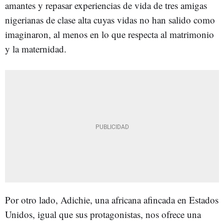
amantes y repasar experiencias de vida de tres amigas
nigerianas de clase alta cuyas vidas no han salido como
imaginaron, al menos en lo que respecta al matrimonio
y la maternidad.
Por otro lado, Adichie, una africana afincada en Estados
Unidos, igual que sus protagonistas, nos ofrece una