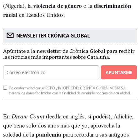
violencia de género
discriminación
(Nigeria), la
o la
racial
en Estados Unidos.
NEWSLETTER CRÓNICA GLOBAL
Apúntate a la newsletter de Crónica Global para recibir
las noticias más importantes sobre Cataluña.
APUNTARME
De conformidad con el RGPD y la LOPDGDD, CRÓNICA GLOBALMEDIA S.L.
tratará los datos facilitados con la finalidad de remitirle noticias de actualidad.
En
Dream Count
(leedla en inglés, si podéis), Adichie,
que tiene solo dos años más que yo, aprovecha la
pandemia
soledad de la
para recordar a sus antiguos