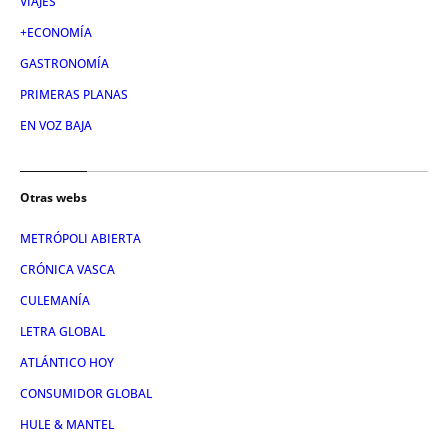
VIAJES
+ECONOMÍA
GASTRONOMÍA
PRIMERAS PLANAS
EN VOZ BAJA
Otras webs
METRÓPOLI ABIERTA
CRÓNICA VASCA
CULEMANÍA
LETRA GLOBAL
ATLÁNTICO HOY
CONSUMIDOR GLOBAL
HULE & MANTEL