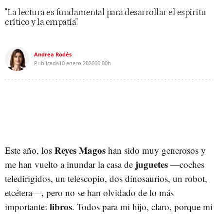
"La lectura es fundamental para desarrollar el espíritu
crítico y la empatía"
Andrea Rodés
Publicada
10 enero 2026
00:00h
Reyes Magos
Este año, los
han sido muy generosos y
juguetes
me han vuelto a inundar la casa de
—coches
teledirigidos, un telescopio, dos dinosaurios, un robot,
etcétera—, pero no se han olvidado de lo más
libros
importante:
. Todos para mi hijo, claro, porque mi