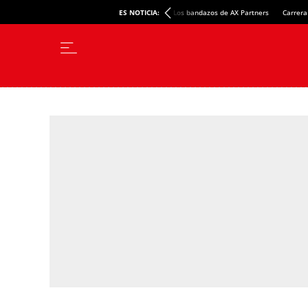
ES NOTICIA:
Los bandazos de AX Partners
Carrera