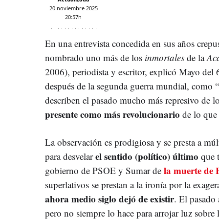
20 noviembre 2025
20:57h
En una entrevista concedida en sus años crepu
nombrado uno más de los
inmortales
de la
Ac
2006), periodista y escritor, explicó Mayo del 
después de la segunda guerra mundial, como 
describen el pasado mucho más represivo de lo
presente como más revolucionario
de lo que 
La observación es prodigiosa y se presta a múlti
el sentido (político) último
para desvelar
que t
la muerte de 
gobierno de PSOE y Sumar de
superlativos se prestan a la ironía por la exag
ahora medio siglo dejó de existir
. El pasado 
pero no siempre lo hace para arrojar luz sobre 