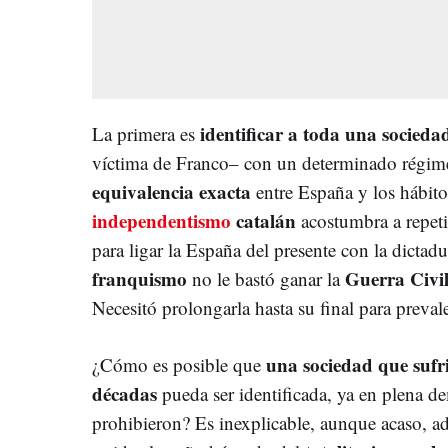
identificar a toda una socieda
La primera es
víctima de Franco– con un determinado régi
equivalencia exacta
entre España y los hábito
independentismo
catalán
acostumbra a repeti
para ligar la España del presente con la dictadu
franquismo
Guerra Civi
no le bastó ganar la
Necesitó prolongarla hasta su final para prevale
una sociedad que sufri
¿Cómo es posible que
décadas
pueda ser identificada, ya en plena d
prohibieron? Es inexplicable, aunque acaso, ad