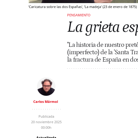
'Caricatura sobre las dos Españas', 'La madeja' (23 de enero de 1875)
PENSAMIENTO
La grieta e
"La historia de nuestro preté
(imperfecto) de la 'Santa T
la fractura de España en do
Carlos Mármol
Publicada
20 noviembre 2025
00:00h
Actualizada