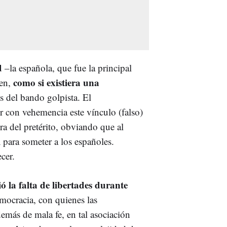
d
–la española, que fue la principal
como si existiera una
men,
s del bando golpista. El
r con vehemencia este vínculo (falso)
ra del pretérito, obviando que al
l
para someter a los españoles.
cer.
ó la falta de libertades durante
emocracia, con quienes las
emás de mala fe, en tal asociación