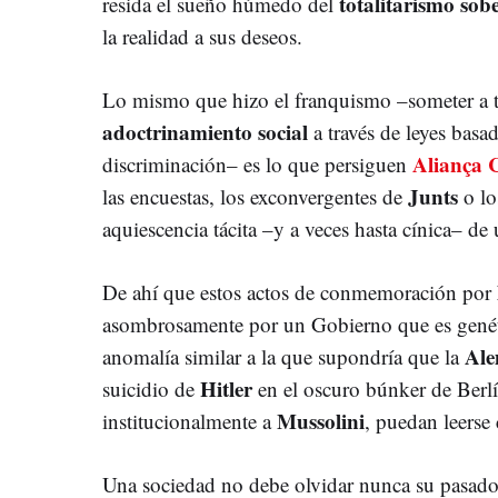
totalitarismo sob
resida el sueño húmedo del
la realidad a sus deseos.
Lo mismo que hizo el franquismo –someter a 
adoctrinamiento social
a través de leyes basad
Aliança 
discriminación– es lo que persiguen
Junts
las encuestas, los exconvergentes de
o lo
aquiescencia tácita –y a veces hasta cínica– de
De ahí que estos actos de conmemoración por
asombrosamente por un Gobierno que es genét
Ale
anomalía similar a la que supondría que la
Hitler
suicidio de
en el oscuro búnker de Berl
Mussolini
institucionalmente a
, puedan leers
Una sociedad no debe olvidar nunca su pasado