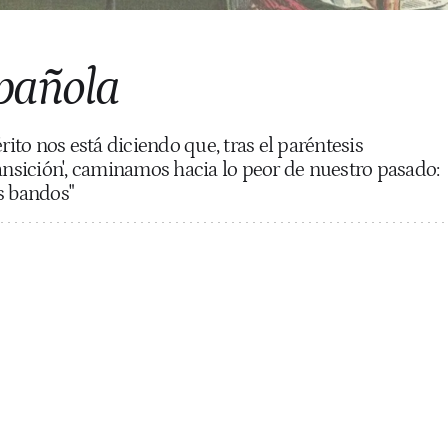
spañola
rito nos está diciendo que, tras el paréntesis
ransición', caminamos hacia lo peor de nuestro pasado:
s bandos"