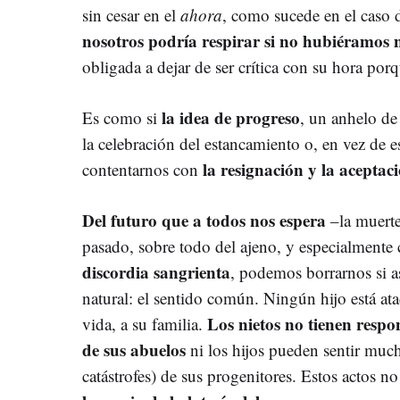
sin cesar en el
ahora
, como sucede en el caso 
nosotros podría respirar si no hubiéramos n
obligada a dejar de ser crítica con su hora por
la idea de progreso
Es como si
, un anhelo de
la celebración del estancamiento o, en vez de 
la resignación y la aceptac
contentarnos con
Del futuro que a todos nos espera
–la muerte
pasado, sobre todo del ajeno, y especialmente
discordia sangrienta
, podemos borrarnos si a
natural: el sentido común. Ningún hijo está at
Los nietos no tienen respo
vida, a su familia.
de sus abuelos
ni los hijos pueden sentir much
catástrofes) de sus progenitores. Estos actos n