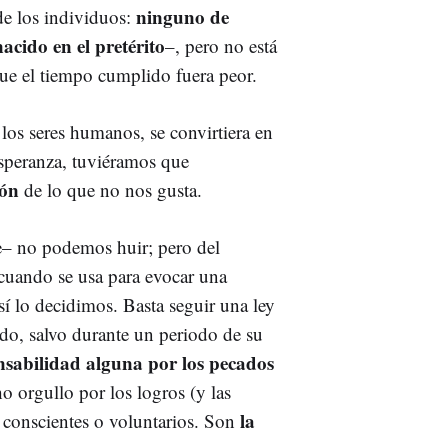
ninguno de
de los individuos:
acido en el pretérito
–, pero no está
que el tiempo cumplido fuera peor.
 los seres humanos, se convirtiera en
esperanza, tuviéramos que
ión
de lo que no nos gusta.
– no podemos huir; pero del
 cuando se usa para evocar una
sí lo decidimos. Basta seguir una ley
ado, salvo durante un periodo de su
nsabilidad alguna por los pecados
o orgullo por los logros (y las
la
o conscientes o voluntarios. Son