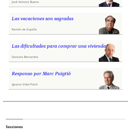
José Antonio Bueno
Las vacaciones son sagradas
Ramón de España
Las dificultades para comprar una vivienda
Gonzalo Bernardos
Responso por Marc Puigtió
Ignacio Vidal-Folch
Secciones