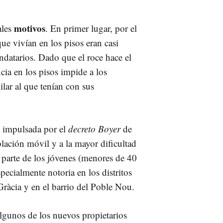
motivos
ales
. En primer lugar, por el
e vivían en los pisos eran casi
ndatarios. Dado que el roce hace el
ia en los pisos impide a los
lar al que tenían con sus
impulsada por el
decreto Boyer
de
lación móvil y a la mayor dificultad
parte de los jóvenes (menores de 40
pecialmente notoria en los distritos
Gràcia y en el barrio del Poble Nou.
lgunos de los nuevos propietarios