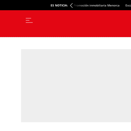
ES NOTICIA:
Promoción inmobiliaria Menorca
Esc