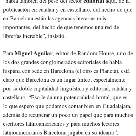
editorial
“habla también del peso del sector
aquí, de la
publicación en catalán y en castellano, del hecho de que
en Barcelona están las agencias literarias más
importantes, del hecho de que tenemos una red de
librerías increíble”, insistió.
Miguel Aguilar
Para
, editor de Random House, uno de
los dos grandes conglomerados editoriales de habla
hispana con sede en Barcelona (el otro es Planeta), está
claro que Barcelona es un lugar único, especialmente
por su doble capitalidad lingüística y editorial, catalán y
castellano. “Eso le da una potencialidad brutal, que es
lo que espero que podamos contar bien en Guadalajara,
además de recuperar un poco un papel que para muchos
escritores latinoamericanos y para muchos lectores
latinoamericanos Barcelona jugaba en su ideario”,