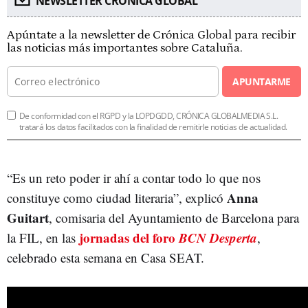
NEWSLETTER CRÓNICA GLOBAL
Apúntate a la newsletter de Crónica Global para recibir
las noticias más importantes sobre Cataluña.
APUNTARME
De conformidad con el RGPD y la LOPDGDD, CRÓNICA GLOBALMEDIA S.L.
tratará los datos facilitados con la finalidad de remitirle noticias de actualidad.
“Es un reto poder ir ahí a contar todo lo que nos
Anna
constituye como ciudad literaria”, explicó
Guitart
, comisaria del Ayuntamiento de Barcelona para
jornadas del foro
BCN Desperta
la FIL, en las
,
celebrado esta semana en Casa SEAT.