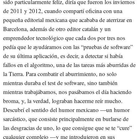
sido particularmente feliz, diría que fueron los inviernos
de 2011 y 2012, cuando compartí oficina con una
pequeña editorial mexicana que acababa de aterrizar en
Barcelona, además de otro editor catalán y un
emprendedor tecnológico que cada dos por tres nos
pedía que le ayudáramos con las “pruebas de software”
de su última aplicación, es decir, a detectar si había
fallos en el algoritmo, una de las tareas más aburridas de
la Tierra. Para combatir el aburrimiento, no solo
mientras duraba el test de software, sino también
mientras trabajábamos, nos pasábamos el día haciendo
broma, y, la verdad, lograban hacerme reír mucho.
Descubrí el sentido del humor mexicano —un humor
sarcástico, que consiste principalmente en burlarse de
las desgracias de uno, lo que consigue que se te “cure”
cualquier complejo —y me introdujeron en sus