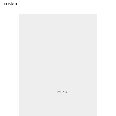
erosión.