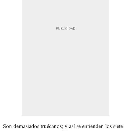
Son demasiados truécanos; y así se entienden los siete