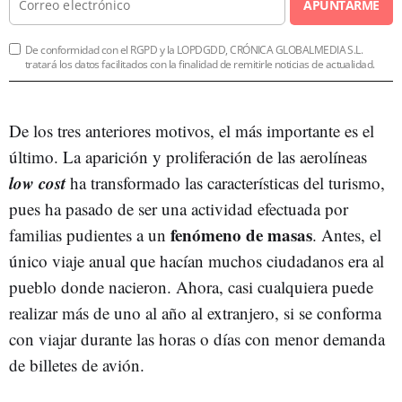
APUNTARME
De conformidad con el RGPD y la LOPDGDD, CRÓNICA GLOBALMEDIA S.L.
tratará los datos facilitados con la finalidad de remitirle noticias de actualidad.
De los tres anteriores motivos, el más importante es el
último. La aparición y proliferación de las aerolíneas
low cost
ha transformado las características del turismo,
pues ha pasado de ser una actividad efectuada por
fenómeno de masas
familias pudientes a un
. Antes, el
único viaje anual que hacían muchos ciudadanos era al
pueblo donde nacieron. Ahora, casi cualquiera puede
realizar más de uno al año al extranjero, si se conforma
con viajar durante las horas o días con menor demanda
de billetes de avión.