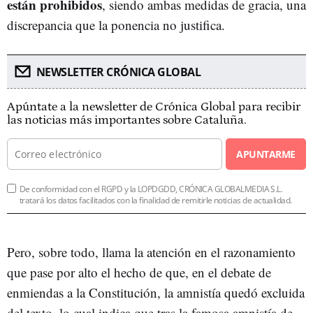
están prohibidos
, siendo ambas medidas de gracia, una
discrepancia que la ponencia no justifica.
NEWSLETTER CRÓNICA GLOBAL
Apúntate a la newsletter de Crónica Global para recibir
las noticias más importantes sobre Cataluña.
APUNTARME
De conformidad con el RGPD y la LOPDGDD, CRÓNICA GLOBALMEDIA S.L.
tratará los datos facilitados con la finalidad de remitirle noticias de actualidad.
Pero, sobre todo, llama la atención en el razonamiento
que pase por alto el hecho de que, en el debate de
enmiendas a la Constitución, la amnistía quedó excluida
del texto, lo cual indica que tras la famosa amnistía de