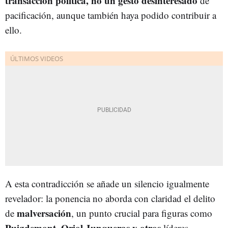
transacción política, no un gesto desinteresado
de
pacificación, aunque también haya podido contribuir a
ello.
A esta contradicción se añade un silencio igualmente
revelador: la ponencia no aborda con claridad el delito
malversación
de
, un punto crucial para figuras como
Puigdemont, Oriol Junqueras y otros
líderes