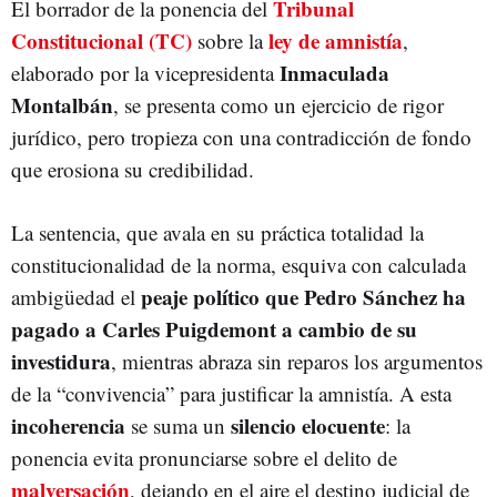
Tribunal
El borrador de la ponencia del
Constitucional (TC)
ley de amnistía
sobre la
,
Inmaculada
elaborado por la vicepresidenta
Montalbán
, se presenta como un ejercicio de rigor
jurídico, pero tropieza con una contradicción de fondo
que erosiona su credibilidad.
La sentencia, que avala en su práctica totalidad la
constitucionalidad de la norma, esquiva con calculada
peaje político que Pedro Sánchez ha
ambigüedad el
pagado a Carles Puigdemont
a cambio de su
investidura
, mientras abraza sin reparos los argumentos
de la “convivencia” para justificar la amnistía. A esta
incoherencia
silencio elocuente
se suma un
: la
ponencia evita pronunciarse sobre el delito de
malversación
, dejando en el aire el destino judicial de