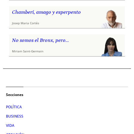
Chamberí, amago y esperpento
Josep Maria Cortés
No somos el Bronx, pero…
Miriam Saint-Germain
Secciones
POLÍTICA
BUSINESS
VIDA