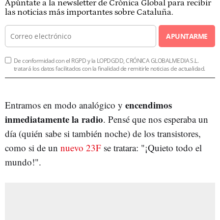
Apúntate a la newsletter de Crónica Global para recibir
las noticias más importantes sobre Cataluña.
APUNTARME
De conformidad con el RGPD y la LOPDGDD, CRÓNICA GLOBALMEDIA S.L.
tratará los datos facilitados con la finalidad de remitirle noticias de actualidad.
encendimos
Entramos en modo analógico y
inmediatamente la radio
. Pensé que nos esperaba un
día (quién sabe si también noche) de los transistores,
como si de un
nuevo 23F
se tratara: "¡Quieto todo el
mundo!".