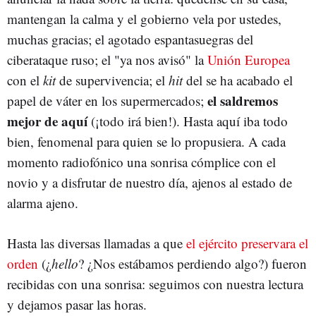
mantengan la calma y el gobierno vela por ustedes,
muchas gracias; el agotado espantasuegras del
ciberataque ruso; el "ya nos avisó" la
Unión Europea
con el
kit
de supervivencia; el
hit
del se ha acabado el
el saldremos
papel de váter en los supermercados;
mejor de aquí
(¡todo irá bien!). Hasta aquí iba todo
bien, fenomenal para quien se lo propusiera. A cada
momento radiofónico una sonrisa cómplice con el
novio y a disfrutar de nuestro día, ajenos al estado de
alarma ajeno.
Hasta las diversas llamadas a que
el ejército preservara el
orden
(¿
hello
? ¿Nos estábamos perdiendo algo?) fueron
recibidas con una sonrisa: seguimos con nuestra lectura
y dejamos pasar las horas.