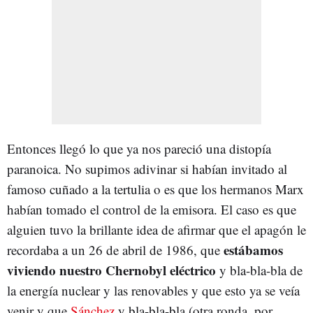
Entonces llegó lo que ya nos pareció una distopía
paranoica. No supimos adivinar si habían invitado al
famoso cuñado a la tertulia o es que los hermanos Marx
habían tomado el control de la emisora. El caso es que
alguien tuvo la brillante idea de afirmar que el apagón le
estábamos
recordaba a un 26 de abril de 1986, que
viviendo nuestro Chernobyl eléctrico
y bla-bla-bla de
la energía nuclear y las renovables y que esto ya se veía
venir y que
Sánchez
y bla-bla-bla (otra ronda, por