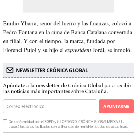
Emilio Ybarra, señor del hierro y las finanzas, colocó a
Pedro Fontana en la cima de Banca Catalana convertida
en filial. Y con el tiempo, la marca, fundada por
Florenci Pujol y su hijo el
expresident
Jordi, se inmoló.
NEWSLETTER CRÓNICA GLOBAL
Apúntate a la newsletter de Crónica Global para recibir
las noticias más importantes sobre Cataluña.
APUNTARME
De conformidad con el RGPD y la LOPDGDD, CRÓNICA GLOBALMEDIA S.L.
tratará los datos facilitados con la finalidad de remitirle noticias de actualidad.