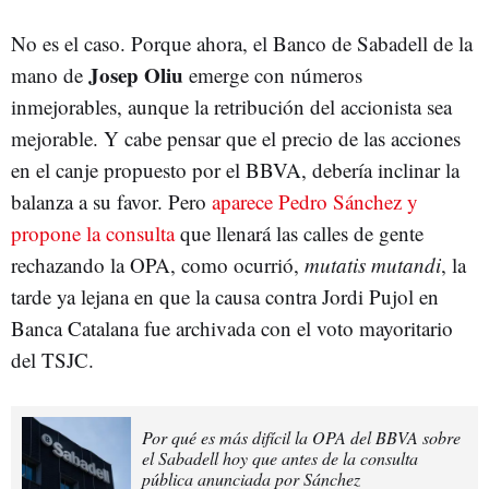
No es el caso. Porque ahora, el Banco de Sabadell de la
Josep Oliu
mano de
emerge con números
inmejorables, aunque la retribución del accionista sea
mejorable. Y cabe pensar que el precio de las acciones
en el canje propuesto por el BBVA, debería inclinar la
balanza a su favor. Pero
aparece Pedro Sánchez y
propone la consulta
que llenará las calles de gente
rechazando la OPA, como ocurrió,
mutatis mutandi
, la
tarde ya lejana en que la causa contra Jordi Pujol en
Banca Catalana fue archivada con el voto mayoritario
del TSJC.
Por qué es más difícil la OPA del BBVA sobre
el Sabadell hoy que antes de la consulta
pública anunciada por Sánchez