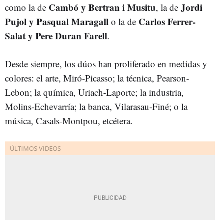
Cambó y Bertran i Musitu
Jordi
como la de
, la de
Pujol y Pasqual Maragall
Carlos Ferrer-
o la de
Salat y Pere Duran Farell
.
Desde siempre, los dúos han proliferado en medidas y
colores: el arte, Miró-Picasso; la técnica, Pearson-
Lebon; la química, Uriach-Laporte; la industria,
Molins-Echevarría; la banca, Vilarasau-Finé; o la
música, Casals-Montpou, etcétera.