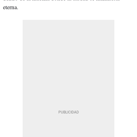
eterna.