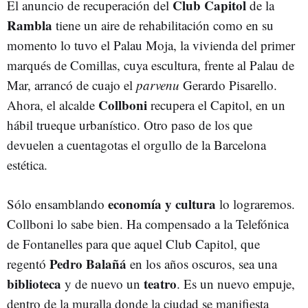
Club Capitol
El anuncio de recuperación del
de la
Rambla
tiene un aire de rehabilitación como en su
momento lo tuvo el Palau Moja, la vivienda del primer
marqués de Comillas, cuya escultura, frente al Palau de
Mar, arrancó de cuajo el
parvenu
Gerardo Pisarello.
Collboni
Ahora, el alcalde
recupera el Capitol, en un
hábil trueque urbanístico. Otro paso de los que
devuelen a cuentagotas el orgullo de la Barcelona
estética.
economía y cultura
Sólo ensamblando
lo lograremos.
Collboni lo sabe bien. Ha compensado a la Telefónica
de Fontanelles para que aquel Club Capitol, que
Pedro Balañá
regentó
en los años oscuros, sea una
biblioteca
teatro
y de nuevo un
. Es un nuevo empuje,
dentro de la muralla donde la ciudad se manifiesta