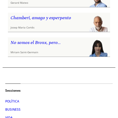
Gerard Mateo
Chamberí, amago y esperpento
Josep Maria Cortés
No somos el Bronx, pero…
Miriam Saint-Germain
Secciones
POLÍTICA
BUSINESS
VIDA