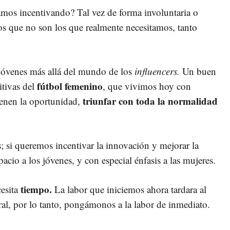
amos incentivando? Tal vez de forma involuntaria o
s que no son los que realmente necesitamos, tanto
 jóvenes más allá del mundo de los
influencers.
Un buen
fútbol femenino
itivas del
, que vivimos hoy con
triunfar con toda la normalidad
tienen la oportunidad,
; si queremos incentivar la innovación y mejorar la
cio a los jóvenes, y con especial énfasis a las mujeres.
tiempo.
cesita
La labor que iniciemos ahora tardara al
al, por lo tanto, pongámonos a la labor de inmediato.