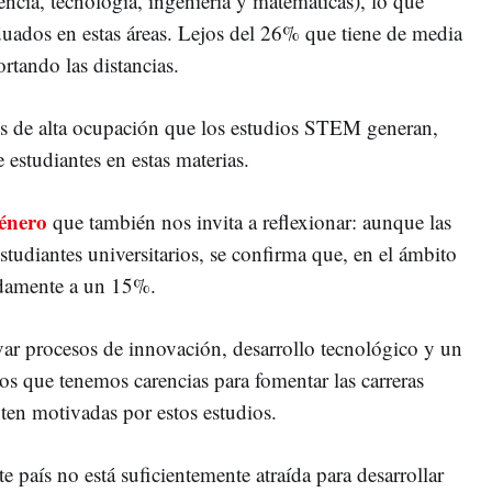
encia, tecnología, ingeniería y matemáticas), lo que
ados en estas áreas. Lejos del 26% que tiene de media
rtando las distancias.
eles de alta ocupación que los estudios STEM generan,
e estudiantes en estas materias.
énero
que también nos invita a reflexionar: aunque las
tudiantes universitarios, se confirma que, en el ámbito
madamente a un 15%.
var procesos de innovación, desarrollo tecnológico y un
os que tenemos carencias para fomentar las carreras
nten motivadas por estos estudios.
e país no está suficientemente atraída para desarrollar