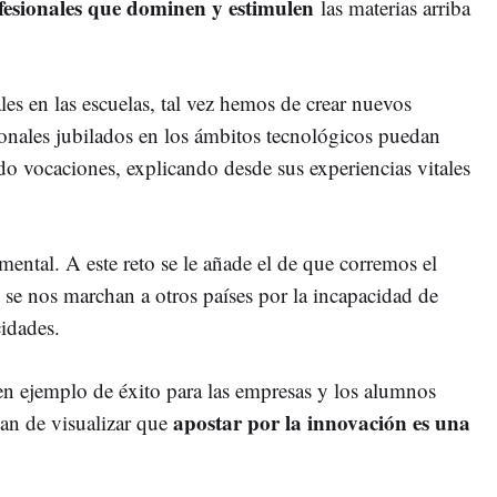
ofesionales que dominen y estimulen
las materias arriba
es en las escuelas, tal vez hemos de crear nuevos
ionales jubilados en los ámbitos tecnológicos puedan
do vocaciones, explicando desde sus experiencias vitales
ental. A este reto se le añade el de que corremos el
se nos marchan a otros países por la incapacidad de
cidades.
n ejemplo de éxito para las empresas y los alumnos
apostar por la innovación es una
han de visualizar que