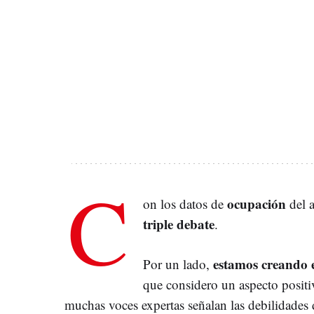
C
ocupación
on los datos de
del a
triple debate
.
estamos creando 
Por un lado,
que considero un aspecto positi
muchas voces expertas señalan las debilidades 