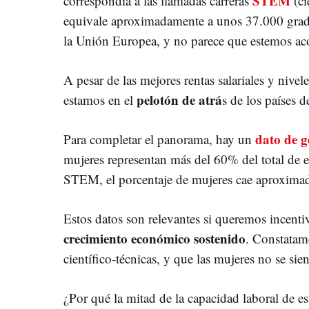
STEM
correspondía a las llamadas carreras
(ci
equivale aproximadamente a unos 37.000 gradu
la Unión Europea, y no parece que estemos aco
A pesar de las mejores rentas salariales y niv
pelotón de atrá
estamos en el
s de los países d
dato de g
Para completar el panorama, hay un
mujeres representan más del 60% del total de es
STEM, el porcentaje de mujeres cae aproxi
Estos datos son relevantes si queremos incenti
crecimiento económico sostenido
. Constatam
científico-técnicas, y que las mujeres no se sie
¿Por qué la mitad de la capacidad laboral de est