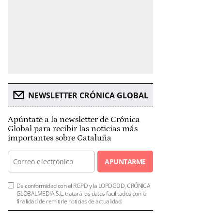
NEWSLETTER CRÓNICA GLOBAL
Apúntate a la newsletter de Crónica
Global para recibir las noticias más
importantes sobre Cataluña
APUNTARME
De conformidad con el RGPD y la LOPDGDD, CRÓNICA
GLOBALMEDIA S.L. tratará los datos facilitados con la
finalidad de remitirle noticias de actualidad.