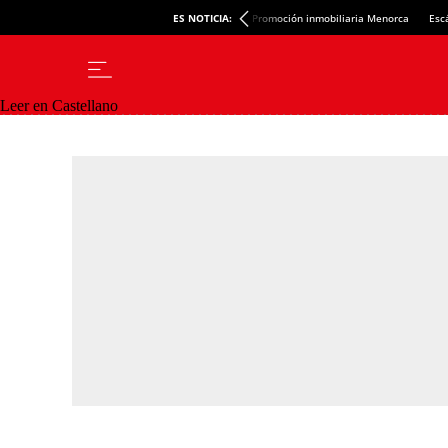
ES NOTICIA:
Promoción inmobiliaria Menorca
Esc
Leer en Castellano