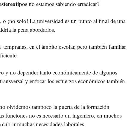
 estereotipos
no estamos sabiendo erradicar?
, o ¡no solo! La universidad es un punto al final de una
ldría la pena abordarlos.
y tempranas, en el ámbito escolar, pero también familiar
iciente.
ivo y no depender tanto económicamente de algunos
 transversal y enfocar los esfuerzos económicos también
 no olvidemos tampoco la puerta de la formación
has funciones no es necesario un ingeniero, en muchos
 cubrir muchas necesidades laborales.