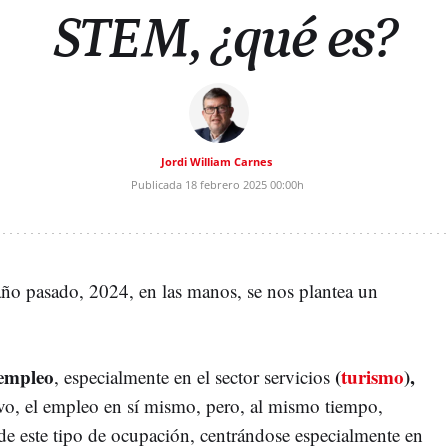
STEM, ¿qué es?
Jordi William Carnes
Publicada
18 febrero 2025
00:00h
ño pasado, 2024, en las manos, se nos plantea un
empleo
(
turismo
),
, especialmente en el sector servicios
vo, el empleo en sí mismo, pero, al mismo tiempo,
de este tipo de ocupación, centrándose especialmente en