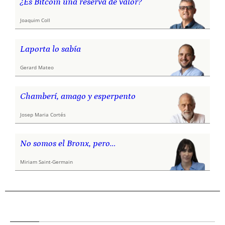
¿Es Bitcoin una reserva de valor?
Joaquim Coll
Laporta lo sabía
Gerard Mateo
Chamberí, amago y esperpento
Josep Maria Cortés
No somos el Bronx, pero…
Miriam Saint-Germain