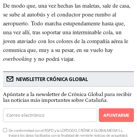
De modo que, una vez hechas las maletas, sale de casa,
se sube al autobús y el conductor pone rumbo al
aeropuerto. Todo marcha estupendamente hasta que,
una vez allí, tras soportar una interminable cola, un
joven ataviado con los colores de la compañía aérea le
comunica que, muy a su pesar, en su vuelo hay
overbooking
y no podrá viajar.
NEWSLETTER CRÓNICA GLOBAL
Apúntate a la newsletter de Crónica Global para recibir
las noticias más importantes sobre Cataluña.
APUNTARME
De conformidad con el RGPD y la LOPDGDD, CRÓNICA GLOBALMEDIA S.L.
tratará los datos facilitados con la finalidad de remitirle noticias de actualidad.