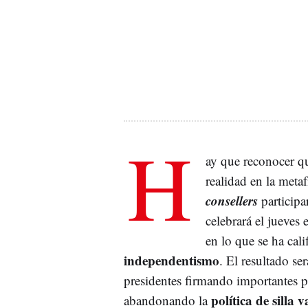
H
ay que reconocer qu
realidad en la metaf
consellers
participa
celebrará el jueves
en lo que se ha ca
independentismo
. El resultado se
presidentes firmando importantes 
política de silla v
abandonando la