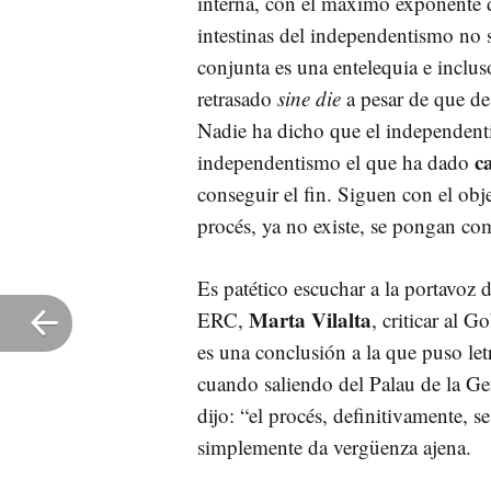
interna, con el máximo exponente 
intestinas del independentismo no 
conjunta es una entelequia e incluso
retrasado
sine die
a pesar de que de
Nadie ha dicho que el independenti
ca
independentismo el que ha dado
conseguir el fin. Siguen con el obj
procés, ya no existe, se pongan c
Es patético escuchar a la portavoz
Marta Vilalta
ERC,
, criticar al 
es una conclusión a la que puso l
cuando saliendo del Palau de la Gen
dijo: “el procés, definitivamente, s
simplemente da vergüenza ajena.