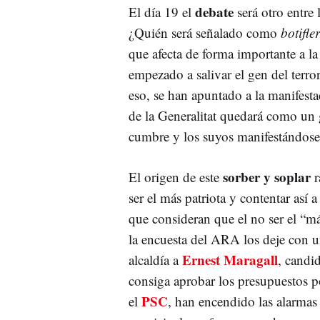
debate
El día 19 el
será otro entre
¿Quién será señalado como
botifler
que afecta de forma importante a la
empezado a salivar el gen del terro
eso, se han apuntado a la manifest
de la Generalitat quedará como un
cumbre y los suyos manifestándose
sorber y soplar
El origen de este
r
ser el más patriota y contentar así 
que consideran que el no ser el “má
la encuesta del ARA los deje con 
Ernest Maragall
alcaldía a
, candi
consiga aprobar los presupuestos p
PSC
el
, han encendido las alarmas 