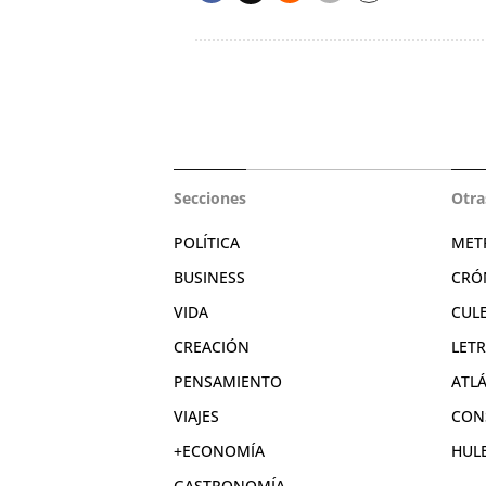
Secciones
Otra
POLÍTICA
MET
BUSINESS
CRÓ
VIDA
CUL
CREACIÓN
LET
PENSAMIENTO
ATL
VIAJES
CON
+ECONOMÍA
HUL
GASTRONOMÍA