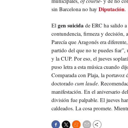
municipales,
of course
- y de no co
Diputación
sin Barcelona no hay
.
gen suicida
El
de ERC ha salido a l
contundencia, firmeza y decisión, a
Parecía que Aragonés era diferente
partido del que no te puedes fiar”,
y la CUP. Por eso, el jueves soplar
puso letra a esta música cuando dij
Comparada con Plaja, la portavoz 
doctorado
cum laude
. Recomendaci
manifestación. En el aniversario de
división fue palpable. El jueves har
caldeados. La cosa promete. Mient