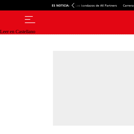
ES NOTICIA:
Los bandazos de AX Partners
Carrera
Leer en Castellano