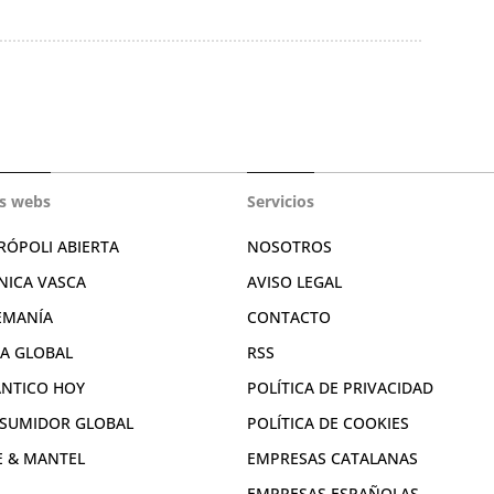
s webs
Servicios
RÓPOLI ABIERTA
NOSOTROS
NICA VASCA
AVISO LEGAL
EMANÍA
CONTACTO
RA GLOBAL
RSS
ÁNTICO HOY
POLÍTICA DE PRIVACIDAD
SUMIDOR GLOBAL
POLÍTICA DE COOKIES
E & MANTEL
EMPRESAS CATALANAS
EMPRESAS ESPAÑOLAS