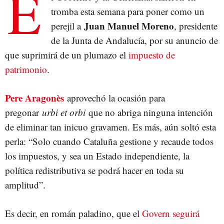
E
tromba esta semana para poner como un
Juan Manuel Moreno
perejil a
, presidente
de la Junta de Andalucía, por su anuncio de
que suprimirá de un plumazo el
impuesto de
patrimonio
.
Pere Aragonès
aprovechó la ocasión para
pregonar
urbi et orbi
que no abriga ninguna intención
de eliminar tan inicuo gravamen. Es más, aún soltó esta
perla: “Solo cuando Cataluña gestione y recaude todos
los impuestos, y sea un Estado independiente, la
política redistributiva se podrá hacer en toda su
amplitud”.
Es decir, en román paladino, que el
Govern seguirá