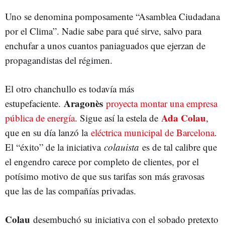
Uno se denomina pomposamente “Asamblea Ciudadana
por el Clima”. Nadie sabe para qué sirve, salvo para
enchufar a unos cuantos paniaguados que ejerzan de
propagandistas del régimen.
El otro chanchullo es todavía más
Aragonès
estupefaciente.
proyecta montar una empresa
Ada Colau
pública de energía
. Sigue así la estela de
,
que en su día lanzó la
eléctrica municipal de Barcelona
.
El “éxito” de la iniciativa
colauista
es de tal calibre que
el engendro carece por completo de clientes, por el
potísimo motivo de que sus tarifas son más gravosas
que las de las compañías privadas.
Colau
desembuchó su iniciativa con el sobado pretexto