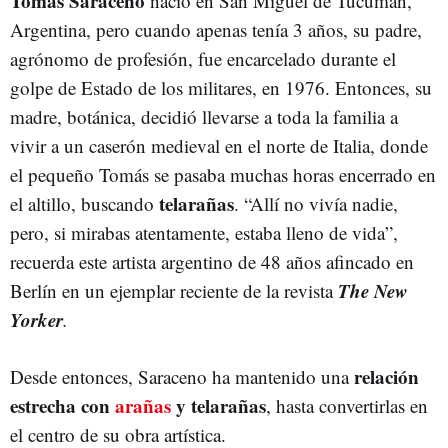
Tomás Saraceno
nació en San Miguel de Tucumán,
Argentina, pero cuando apenas tenía 3 años, su padre,
agrónomo de profesión, fue encarcelado durante el
golpe de Estado de los militares, en 1976. Entonces, su
madre, botánica, decidió llevarse a toda la familia a
vivir a un caserón medieval en el norte de Italia, donde
el pequeño Tomás se pasaba muchas horas encerrado en
telarañas
el altillo, buscando
. “Allí no vivía nadie,
pero, si mirabas atentamente, estaba lleno de vida”,
recuerda este artista argentino de 48 años afincado en
The New
Berlín en un ejemplar reciente de la revista
Yorker
.
relación
Desde entonces, Saraceno ha mantenido una
estrecha con
arañas
y telarañas
, hasta convertirlas en
el centro de su obra artística.