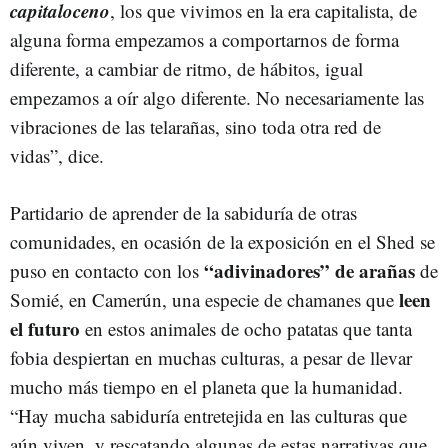
capitaloceno
, los que vivimos en la era capitalista, de
alguna forma empezamos a comportarnos de forma
diferente, a cambiar de ritmo, de hábitos, igual
empezamos a oír algo diferente. No necesariamente las
vibraciones de las telarañas, sino toda otra red de
vidas”, dice.
Partidario de aprender de la sabiduría de otras
comunidades, en ocasión de la exposición en el Shed se
“adivinadores” de arañas
puso en contacto con los
de
leen
Somié, en Camerún, una especie de chamanes que
el futuro
en estos animales de ocho patatas que tanta
fobia despiertan en muchas culturas, a pesar de llevar
mucho más tiempo en el planeta que la humanidad.
“Hay mucha sabiduría entretejida en las culturas que
aún viven, y rescatando algunas de estas narrativas que