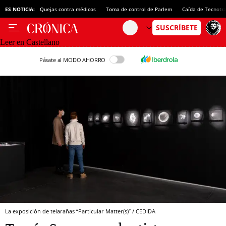
ES NOTICIA:
Quejas contra médicos
Toma de control de Parlem
Caída de Tecnotr
Leer en Castellano
Pásate al MODO AHORRO
La exposición de telarañas “Particular Matter(s)” / CEDIDA