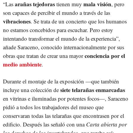
arañas tejedoras
mala visión
“Las
tienen muy
, pero
son capaces de percibir el mundo a través de las
vibraciones
. Se trata de un concierto que los humanos
no estamos concebidos para escuchar. Pero estoy
intentando transformar el mundo de la experiencia”,
añade Saraceno, conocido internacionalmente por sus
conciencia
por el
obras que tratan de crear una mayor
medio ambiente
.
Durante el montaje de la exposición —que también
siete telarañas enmarcadas
incluye una colección de
en vitrinas e iluminadas por potentes focos—, Saraceno
pidió a todos los trabajadores del museo que
conservaran todas las telarañas que encontrasen por el
edificio. Después las señaló con una
Carta abierta por
los derechos de los invertebrados
, que rezaba así: