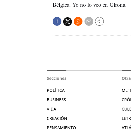
Bélgica. Yo no lo veo en Girona.
Secciones
Otra
POLÍTICA
MET
BUSINESS
CRÓ
VIDA
CUL
CREACIÓN
LET
PENSAMIENTO
ATL