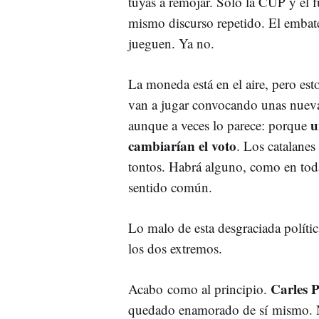
tuyas a remojar. Sólo la CUP y el 
mismo discurso repetido. El embate
jueguen. Ya no.
La moneda está en el aire, pero est
van a jugar convocando unas nueva
u
aunque a veces lo parece: porque
cambiarían el voto
. Los catalanes
tontos. Habrá alguno, como en todas
sentido común.
Lo malo de esta desgraciada polític
los dos extremos.
Carles 
Acabo como al principio.
quedado enamorado de sí mismo. No