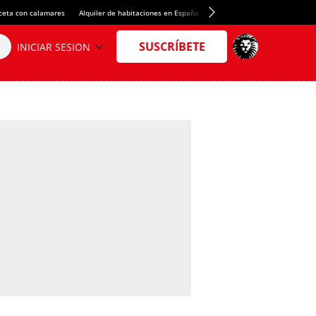
ceta con calamares
Alquiler de habitaciones en España
Crédito del Spotify Camp Nou