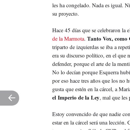
les ha congelado. Nada es igual. 
su proyecto.
Hace 45 días que se celebraron la e
Tanto Vox, como 
de la Marmota
.
triparto de izquierdas se iba a repet
era su discurso político, en el que
defender, porque el arte de la menti
No lo decían porque Esquerra hubie
por eso hace tres años que los no 
gusta que estén en la cárcel, a Ma
el Imperio de la Ley
, mal que les 
Estoy convencido de que nadie com
estar en la cárcel será una lección.