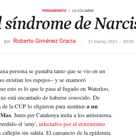
PENSAMIENTO
LA COLUMNA
l síndrome de Narci
Roberto Giménez Gracia
31 marzo, 2021
00:00
una persona se gustaba tanto que se vio en un
no existían los espejos-- y se enamoró
e esto es lo que le pasa al fugado en Waterloo,
que está encantado de haberse conocido. De
a un
a de la CUP lo eligieron para sustituir
r Mas
. Junts per Catalunya imita a los antisistema.
erdido el 'seny',
infectados por el extremismo
n callejón sin salida. El cansancio de la epidemia