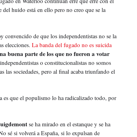
fugado en Waterloo continúan erre que erre con el
 del huido está en ello pero no creo que se la
oy convencido de que los independentistas no se la
s elecciones.
La banda del fugado no es suicida
na buena parte de los que no fueron a votar
 independentistas o constitucionalistas no somos
 las sociedades, pero al final acaba triunfando el
a es que el populismo lo ha radicalizado todo, por
Puigdemont
se ha mirado en el estanque y se ha
 sé si volverá a España, si lo expulsan de