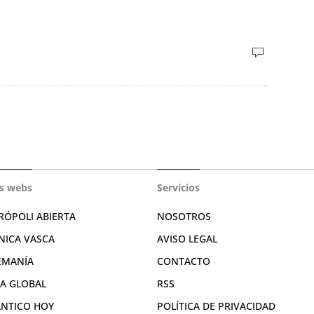
s webs
Servicios
RÓPOLI ABIERTA
NOSOTROS
NICA VASCA
AVISO LEGAL
EMANÍA
CONTACTO
RA GLOBAL
RSS
ÁNTICO HOY
POLÍTICA DE PRIVACIDAD