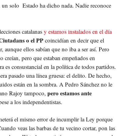
Ni un solo Estado ha dicho nada. Nadie reconoce
lecciones catalanas
y estamos instalados en el día
Ciutadans o el PP
coincidían en decir que el
ir, aunque ellos sabían que no iba a ser así. Pero
 no creían, pero que estaban empeñados en
ra es consustancial en la política de todos partidos.
ra pasado una línea gruesa: el delito. De hecho,
huidos están en la sombra. A Pedro Sánchez no le
pero estamos ante
riano Rajoy tampoco,
pese a los independentistas.
eterá el mismo error de incumplir la Ley porque
 Cuando veas las barbas de tu vecino cortar, pon las