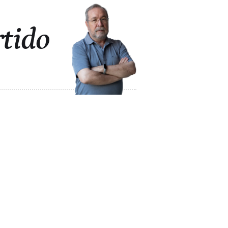
rtido