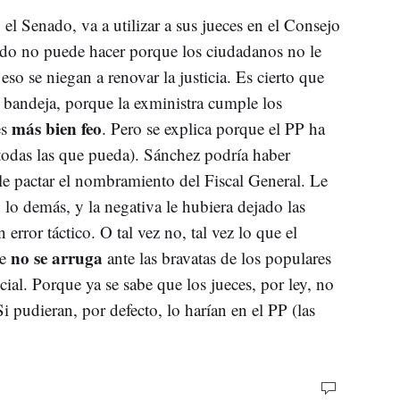
el Senado, va a utilizar a sus jueces en el Consejo
tido no puede hacer porque los ciudadanos no le
eso se niegan a renovar la justicia. Es cierto que
 bandeja, porque la exministra cumple los
más bien feo
es
. Pero se explica porque el PP ha
y todas las que pueda). Sánchez podría haber
le pactar el nombramiento del Fiscal General. Le
lo demás, y la negativa le hubiera dejado las
error táctico. O tal vez no, tal vez lo que el
no se arruga
ue
ante las bravatas de los populares
cial. Porque ya se sabe que los jueces, por ley, no
i pudieran, por defecto, lo harían en el PP (las