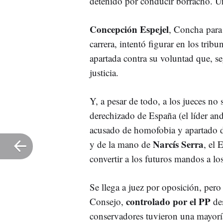
detenido por conducir borracho. U
Concepción Espejel
, Concha para
carrera, intentó figurar en los tribu
apartada contra su voluntad que, s
justicia.
Y, a pesar de todo, a los jueces no
derechizado de España (el líder an
acusado de homofobia y apartado de
Narcís Serra
y de la mano de
, el 
convertir a los futuros mandos a lo
Se llega a juez por oposición, pero 
controlado por el PP
Consejo,
des
conservadores tuvieron una mayoría