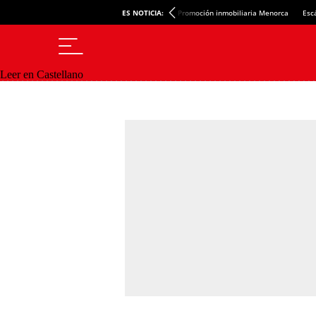
ES NOTICIA:
Promoción inmobiliaria Menorca
Esc
Leer en Castellano