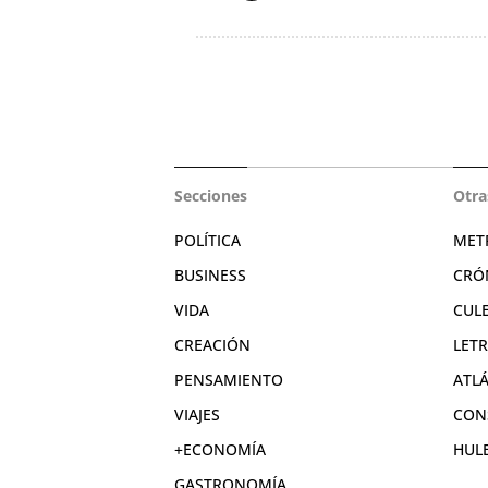
Secciones
Otra
POLÍTICA
MET
BUSINESS
CRÓ
VIDA
CUL
CREACIÓN
LET
PENSAMIENTO
ATL
VIAJES
CON
+ECONOMÍA
HUL
GASTRONOMÍA