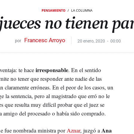
PENSAMIENTO
LA COLUMNA
jueces no tienen pa
Francesc Arroyo
20 enero, 2020
00:00
irresponsable
ventaja: te hace
. En el sentido
rmite no tener que responder ante nadie de las
n claramente erróneas. En el peor de los casos, un
ge la sentencia, pero al magistrado que erró no le
s que resulta muy difícil probar que el juez se
a amigo del procesado o había sido comprado.
Ana
ue fue nombrada ministra por
Aznar
, juzgó a