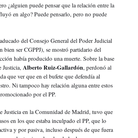
Pero ¿alguien puede pensar que la relación entre la
nfluyó en algo? Puede pensarlo, pero no puede
 caducado del Consejo General del Poder Judicial
n bien ser CGPPJ), se mostró partidario del
ción había producido una muerte. Sobre la base
Alberto Ruiz-Gallardón
 Justicia,
, perdonó al
a que ver que en el bufete que defendía al
istro. Ni tampoco hay relación alguna entre estos
promocionado por el PP.
 de Justicia en la Comunidad de Madrid, tuvo que
casos en los que estaba inculpado el PP, que lo
tiva y por pasiva, incluso después de que fuera