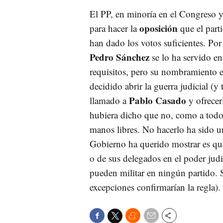
El PP, en minoría en el Congreso y 
oposición
para hacer la
que el par
han dado los votos suficientes. Por 
Pedro Sánchez
se lo ha servido en
requisitos, pero su nombramiento 
decidido abrir la guerra judicial (
Pablo Casado
llamado a
y ofrecer
hubiera dicho que no, como a todo 
manos libres. No hacerlo ha sido un 
Gobierno ha querido mostrar es q
o de sus delegados en el poder judi
pueden militar en ningún partido. S
excepciones confirmarían la regla).