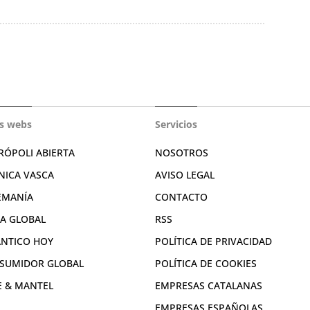
s webs
Servicios
RÓPOLI ABIERTA
NOSOTROS
NICA VASCA
AVISO LEGAL
EMANÍA
CONTACTO
RA GLOBAL
RSS
ÁNTICO HOY
POLÍTICA DE PRIVACIDAD
SUMIDOR GLOBAL
POLÍTICA DE COOKIES
E & MANTEL
EMPRESAS CATALANAS
EMPRESAS ESPAÑOLAS