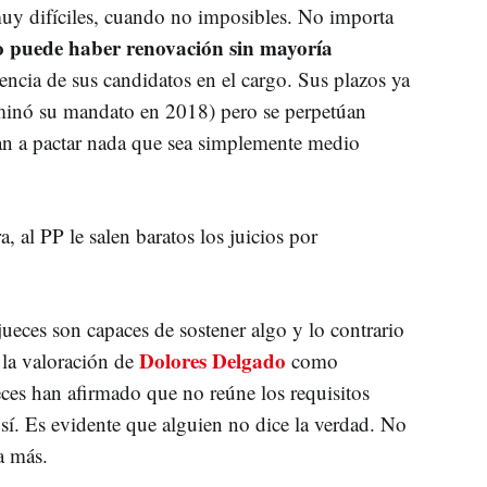
muy difíciles, cuando no imposibles. No importa
o puede haber renovación sin mayoría
sencia de sus candidatos en el cargo. Sus plazos ya
rminó su mandato en 2018) pero se perpetúan
gan a pactar nada que sea simplemente medio
a, al PP le salen baratos los juicios por
jueces son capaces de sostener algo y lo contrario
Dolores Delgado
 la valoración de
como
ueces han afirmado que no reúne los requisitos
sí. Es evidente que alguien no dice la verdad. No
a más.