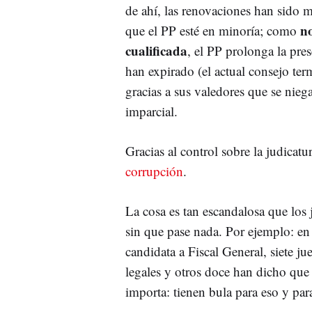
de ahí, las renovaciones han sido 
n
que el PP esté en minoría; como
cualificada
, el PP prolonga la pre
han expirado (el actual consejo te
gracias a sus valedores que se nie
imparcial.
Gracias al control sobre la judicatur
corrupción
.
La cosa es tan escandalosa que los 
sin que pase nada. Por ejemplo: en
candidata a Fiscal General, siete j
legales y otros doce han dicho que 
importa: tienen bula para eso y par