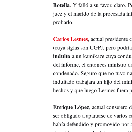
Botella
. Y falló a su favor, claro. 
juez y el marido de la procesada i
probarlo.
Carlos Lesmes
, actual presidente
(cuya siglas son CGPJ, pero podría
indulto
a un kamikaze cuya conduc
del informe, el entonces ministro de
condenado. Seguro que no tuvo nad
indultado trabajara un hijo del min
hechos y que luego Lesmes fuera 
Enrique López
, actual consejero
ser obligado a apartarse de varios 
había defendido y promovido por ac