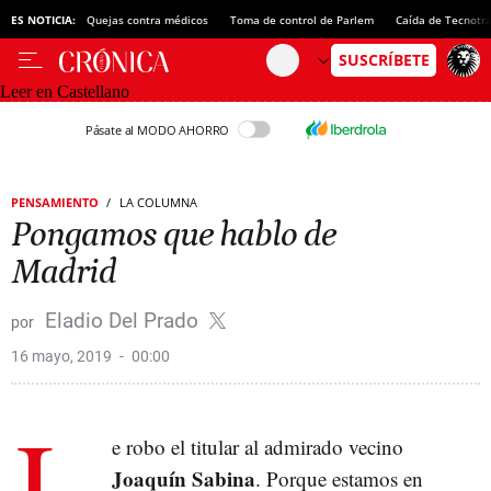
ES NOTICIA:
Quejas contra médicos
Toma de control de Parlem
Caída de Tecnotr
Leer en Castellano
Pásate al MODO AHORRO
PENSAMIENTO
LA COLUMNA
Pongamos que hablo de
Madrid
Eladio Del Prado
16 mayo, 2019
00:00
L
e robo el titular al admirado vecino
Joaquín Sabina
. Porque estamos en