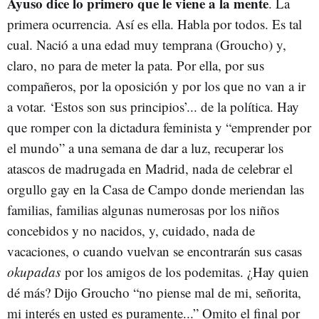
Ayuso dice lo primero que le viene a la mente
. La
primera ocurrencia. Así es ella. Habla por todos. Es tal
cual. Nació a una edad muy temprana (Groucho) y,
claro, no para de meter la pata. Por ella, por sus
compañeros, por la oposición y por los que no van a ir
a votar. ‘Estos son sus principios’... de la política. Hay
que romper con la dictadura feminista y “emprender por
el mundo” a una semana de dar a luz, recuperar los
atascos de madrugada en Madrid, nada de celebrar el
orgullo gay en la Casa de Campo donde meriendan las
familias, familias algunas numerosas por los niños
concebidos y no nacidos, y, cuidado, nada de
vacaciones, o cuando vuelvan se encontrarán sus casas
okupadas
por los amigos de los podemitas. ¿Hay quien
dé más? Dijo Groucho “no piense mal de mi, señorita,
mi interés en usted es puramente...” Omito el final por