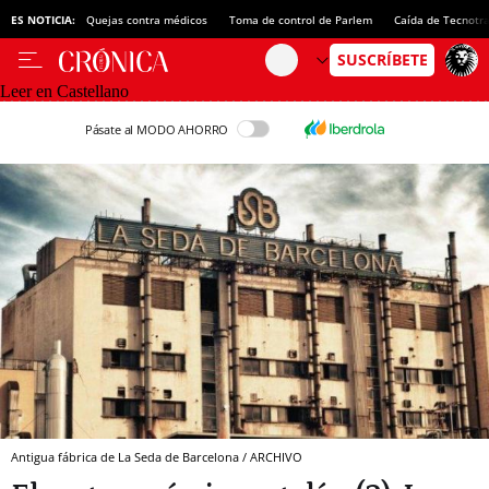
ES NOTICIA:
Quejas contra médicos
Toma de control de Parlem
Caída de Tecnotr
Leer en Castellano
Pásate al MODO AHORRO
Antigua fábrica de La Seda de Barcelona / ARCHIVO