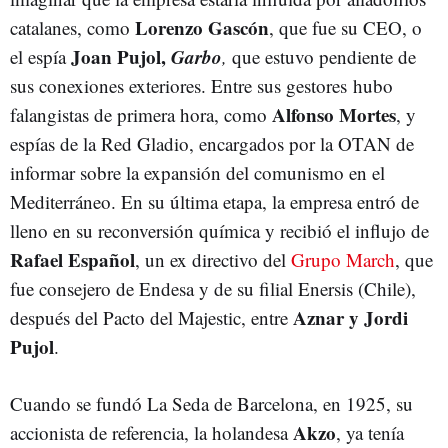
Lorenzo Gascón
catalanes, como
, que fue su CEO, o
Joan Pujol,
Garbo
el espía
,
que
estuvo pendiente de
sus conexiones exteriores. Entre sus gestores hubo
Alfonso Mortes
falangistas de primera hora, como
, y
espías de la Red Gladio, encargados por la OTAN de
informar sobre la expansión del comunismo en el
Mediterráneo. En su última etapa, la empresa entró de
lleno en su reconversión química y recibió el influjo de
Rafael Español
, un ex directivo del
Grupo March
, que
fue consejero de Endesa y de su filial Enersis (Chile),
Aznar y Jordi
después del Pacto del Majestic, entre
Pujol
.
Cuando se fundó La Seda de Barcelona, en 1925, su
Akzo
accionista de referencia, la holandesa
, ya tenía