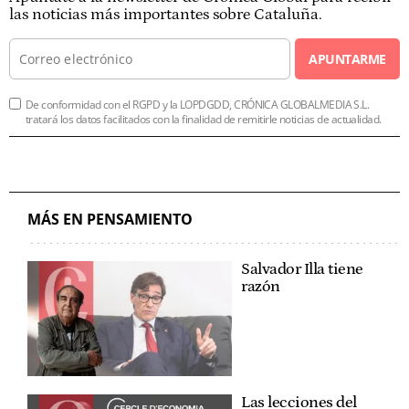
las noticias más importantes sobre Cataluña.
APUNTARME
De conformidad con el RGPD y la LOPDGDD, CRÓNICA GLOBALMEDIA S.L.
tratará los datos facilitados con la finalidad de remitirle noticias de actualidad.
MÁS EN PENSAMIENTO
Salvador Illa tiene
razón
Las lecciones del