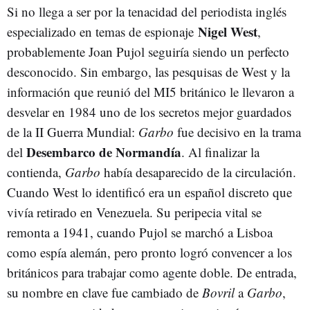
Si no llega a ser por la tenacidad del periodista inglés
Nigel West
especializado en temas de espionaje
,
probablemente Joan Pujol seguiría siendo un perfecto
desconocido. Sin embargo, las pesquisas de West y la
información que reunió del MI5 británico le llevaron a
desvelar en 1984 uno de los secretos mejor guardados
de la II Guerra Mundial:
Garbo
fue decisivo en la trama
Desembarco de Normandía
del
. Al finalizar la
contienda,
Garbo
había desaparecido de la circulación.
Cuando West lo identificó era un español discreto que
vivía retirado en Venezuela. Su peripecia vital se
remonta a 1941, cuando Pujol se marchó a Lisboa
como espía alemán, pero pronto logró convencer a los
británicos para trabajar como agente doble. De entrada,
su nombre en clave fue cambiado de
Bovril
a
Garbo
,