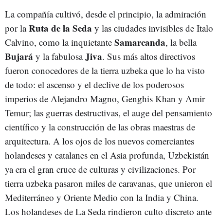
La compañía cultivó, desde el principio, la admiración
Ruta de la Seda
por la
y las ciudades invisibles de Italo
Samarcanda
Calvino, como la inquietante
, la bella
Bujará
Jiva
y la fabulosa
. Sus más altos directivos
fueron conocedores de la tierra uzbeka que lo ha visto
de todo: el ascenso y el declive de los poderosos
imperios de Alejandro Magno, Genghis Khan y Amir
Temur; las guerras destructivas, el auge del pensamiento
científico y la construcción de las obras maestras de
arquitectura. A los ojos de los nuevos comerciantes
holandeses y catalanes en el Asia profunda, Uzbekistán
ya era el gran cruce de culturas y civilizaciones. Por
tierra uzbeka pasaron miles de caravanas, que unieron el
Mediterráneo y Oriente Medio con la India y China.
Los holandeses de La Seda rindieron culto discreto ante