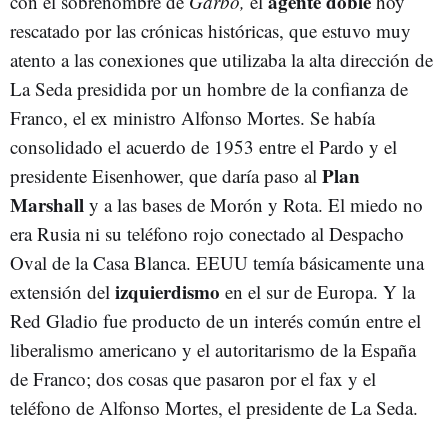
agente doble
con el sobrenombre de
Garbo,
el
hoy
rescatado por las crónicas históricas, que estuvo muy
atento a las conexiones que utilizaba la alta dirección de
La Seda presidida por un hombre de la confianza de
Franco, el ex ministro Alfonso Mortes. Se había
consolidado el acuerdo de 1953 entre el Pardo y el
Plan
presidente Eisenhower, que daría paso al
Marshall
y a las bases de Morón y Rota. El miedo no
era Rusia ni su teléfono rojo conectado al Despacho
Oval de la Casa Blanca. EEUU temía básicamente una
izquierdismo
extensión del
en el sur de Europa. Y la
Red Gladio fue producto de un interés común entre el
liberalismo americano y el autoritarismo de la España
de Franco; dos cosas que pasaron por el fax y el
teléfono de Alfonso Mortes, el presidente de La Seda.