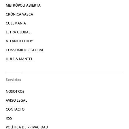
METRÓPOLI ABIERTA
CRÓNICA VASCA
CULEMANÍA
LETRA GLOBAL
ATLÁNTICO HOY
CONSUMIDOR GLOBAL
HULE & MANTEL
Servicios
NOSOTROS
AVISO LEGAL
CONTACTO
RSS
POLÍTICA DE PRIVACIDAD