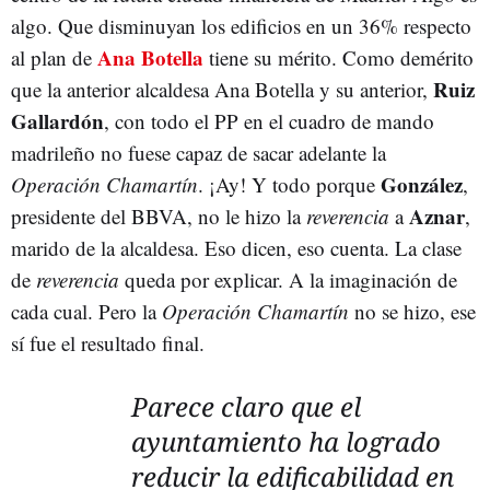
algo. Que disminuyan los edificios en un 36% respecto
Ana Botella
al plan de
tiene su mérito. Como demérito
Ruiz
que la anterior alcaldesa Ana Botella y su anterior,
Gallardón
, con todo el PP en el cuadro de mando
madrileño no fuese capaz de sacar adelante la
González
Operación Chamartín
. ¡Ay! Y todo porque
,
Aznar
presidente del BBVA, no le hizo la
reverencia
a
,
marido de la alcaldesa. Eso dicen, eso cuenta. La clase
de
reverencia
queda por explicar. A la imaginación de
cada cual. Pero la
Operación Chamartín
no se hizo, ese
sí fue el resultado final.
Parece claro que el
ayuntamiento ha logrado
reducir la edificabilidad en