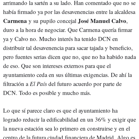
arrimando la sartén a su lado. Han comentado que no se
había firmado ya por las desavenencias entre la alcaldesa
Carmena
José Manuel Calvo
y su pupilo concejal
,
duro a la hora de negociar. Que Carmena quería firmar
ya y Calvo no. Mucho interés ha tenido DCN en
distribuir tal desavenencia para sacar tajada y beneficio,
pero fuentes serias dicen que no, que no ha habido nada
de eso. Que son intereses externos para que el
ayuntamiento ceda en sus últimas exigencias. De ahí la
filtración a
El País
del futuro acuerdo por parte de
DCN. Todo es posible y mucho más.
Lo que sí parece claro es que el ayuntamiento ha
logrado reducir la edificabilidad en un 36% y exigir que
la nueva estación sea lo primero en construirse y en el
centro de la futura ciudad financiera de Madrid. Algo es