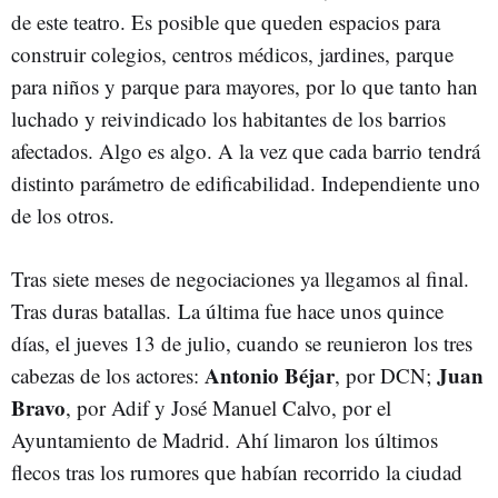
de este teatro. Es posible que queden espacios para
construir colegios, centros médicos, jardines, parque
para niños y parque para mayores, por lo que tanto han
luchado y reivindicado los habitantes de los barrios
afectados. Algo es algo. A la vez que cada barrio tendrá
distinto parámetro de edificabilidad. Independiente uno
de los otros.
Tras siete meses de negociaciones ya llegamos al final.
Tras duras batallas. La última fue hace unos quince
días, el jueves 13 de julio, cuando se reunieron los tres
Antonio Béjar
Juan
cabezas de los actores:
, por DCN;
Bravo
, por Adif y José Manuel Calvo, por el
Ayuntamiento de Madrid. Ahí limaron los últimos
flecos tras los rumores que habían recorrido la ciudad