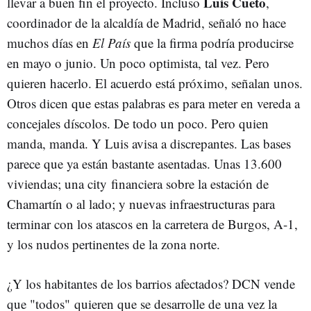
Luis Cueto
llevar a buen fin el proyecto. Incluso
,
coordinador de la alcaldía de Madrid, señaló no hace
muchos días en
El País
que la firma podría producirse
en mayo o junio. Un poco optimista, tal vez. Pero
quieren hacerlo. El acuerdo está próximo, señalan unos.
Otros dicen que estas palabras es para meter en vereda a
concejales díscolos. De todo un poco. Pero quien
manda, manda. Y Luis avisa a discrepantes. Las bases
parece que ya están bastante asentadas. Unas 13.600
viviendas; una city financiera sobre la estación de
Chamartín o al lado; y nuevas infraestructuras para
terminar con los atascos en la carretera de Burgos, A-1,
y los nudos pertinentes de la zona norte.
¿Y los habitantes de los barrios afectados? DCN vende
que "todos" quieren que se desarrolle de una vez la