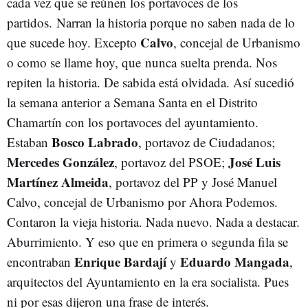
cada vez que se reúnen los portavoces de los
partidos. Narran la historia porque no saben nada de lo
Calvo
que sucede hoy. Excepto
, concejal de Urbanismo
o como se llame hoy, que nunca suelta prenda. Nos
repiten la historia. De sabida está olvidada. Así sucedió
la semana anterior a Semana Santa en el Distrito
Chamartín con los portavoces del ayuntamiento.
Bosco Labrado
Estaban
, portavoz de Ciudadanos;
Mercedes González
José Luis
, portavoz del PSOE;
Martínez Almeida
, portavoz del PP y José Manuel
Calvo, concejal de Urbanismo por Ahora Podemos.
Contaron la vieja historia. Nada nuevo. Nada a destacar.
Aburrimiento. Y eso que en primera o segunda fila se
Enrique Bardají
Eduardo Mangada
encontraban
y
,
arquitectos del Ayuntamiento en la era socialista. Pues
ni por esas dijeron una frase de interés.