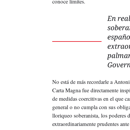
conoce límites.
En real
soberan
españo
extrao
palmar
Govern
No está de más recordarle a Antoni
Carta Magna fue directamente insp
de medidas coercitivas en el que c
general o no cumpla con sus obliga
lloriqueo soberanista, los poderes 
extraordinariamente prudentes ante 