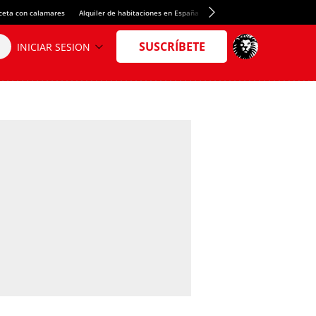
ceta con calamares
Alquiler de habitaciones en España
Crédito del Spotify Camp Nou