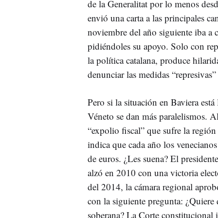
de la Generalitat por lo menos des
envió una carta a las principales c
noviembre del año siguiente iba a 
pidiéndoles su apoyo. Solo con rep
la política catalana, produce hilar
denunciar las medidas “represivas” 
Pero si la situación en Baviera está 
Véneto se dan más paralelismos. A
“expolio fiscal” que sufre la regió
indica que cada año los venecianos
de euros. ¿Les suena? El president
alzó en 2010 con una victoria elec
del 2014, la cámara regional aprob
con la siguiente pregunta: ¿Quiere
soberana? La Corte constitucional 