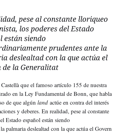
idad, pese al constante lloriqueo
ista, los poderes del Estado
l están siendo
rdinariamente prudentes ante la
ia deslealtad con la que actúa el
 de la Generalitat
 Castellà que el famoso artículo 155 de nuestra
irado en la Ley Fundamental de Bonn, que habla
aso de que algún
land
actúe en contra del interés
ciones y deberes. En realidad, pese al constante
del Estado español están siendo
la palmaria deslealtad con la que actúa el Govern