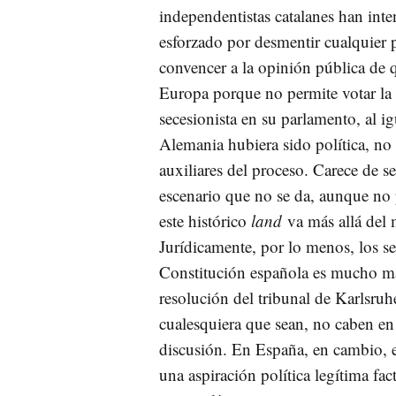
independentistas catalanes han inte
esforzado por desmentir cualquier
convencer a la opinión pública de
Europa porque no permite votar la 
secesionista en su parlamento, al i
Alemania hubiera sido política, no
auxiliares del proceso. Carece de s
escenario que no se da, aunque no 
este histórico
land
va más allá del 
Jurídicamente, por lo menos, los se
Constitución española es mucho más
resolución del tribunal de Karlsruhe
cualesquiera que sean, no caben en 
discusión. En España, en cambio, 
una aspiración política legítima fa