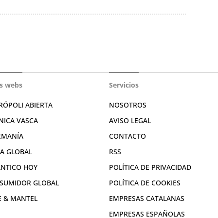
s webs
Servicios
RÓPOLI ABIERTA
NOSOTROS
NICA VASCA
AVISO LEGAL
EMANÍA
CONTACTO
RA GLOBAL
RSS
ÁNTICO HOY
POLÍTICA DE PRIVACIDAD
SUMIDOR GLOBAL
POLÍTICA DE COOKIES
E & MANTEL
EMPRESAS CATALANAS
EMPRESAS ESPAÑOLAS