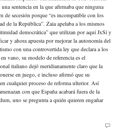
ió una sentencia en la que afirmaba que ninguna
m de secesión porque “es incompatible con los
dad de la República”. Zaia apelaba a los mismos
itimidad democrática” que utilizan por aquí JxSí y
ificar y ahora apuesta por mejorar la autonomía del
tismo con una controvertida ley que declara a los
en vano, su modelo de referencia es el
onal italiano dejó meridianamente claro que la
nerse en juego, e incluso afirmó que su
 en cualquier proceso de reforma ulterior. Así
 amenazan con que España acabará fuera de la
ndum, uno se pregunta a quién quieren engañar