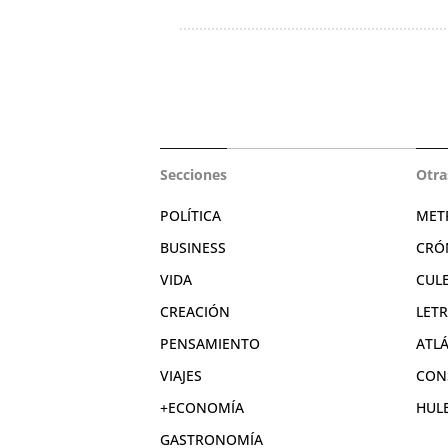
Secciones
Otra
POLÍTICA
MET
BUSINESS
CRÓ
VIDA
CUL
CREACIÓN
LET
PENSAMIENTO
ATL
VIAJES
CON
+ECONOMÍA
HUL
GASTRONOMÍA