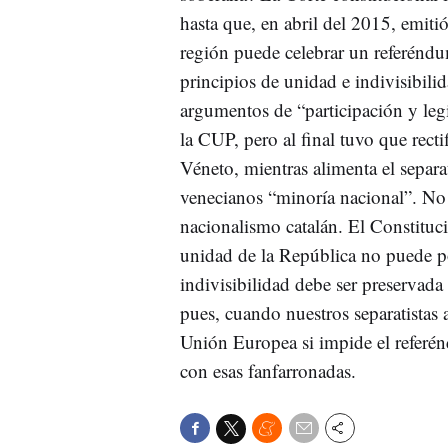
hasta que, en abril del 2015, emit
región puede celebrar un referéndu
principios de unidad e indivisibili
argumentos de “participación y leg
la CUP, pero al final tuvo que rect
Véneto, mientras alimenta el separa
venecianos “minoría nacional”. No 
nacionalismo catalán. El Constituci
unidad de la República no puede po
indivisibilidad debe ser preservada
pues, cuando nuestros separatistas
Unión Europea si impide el referé
con esas fanfarronadas.