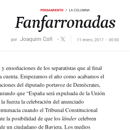
PENSAMIENTO
LA COLUMNA
Fanfarronadas
Joaquim Coll
11 enero, 2017
00:00
 y ensoñaciones de los separatistas que al final
la cuenta. Empezamos el año como acabamos el
aciones del diputado portavoz de Demòcrates,
gurando que “España será expulsada de la Unión
la fuerza la celebración del anunciado
ontumacia cuando el Tribunal Constitucional
te la posibilidad de que los
länder
celebren
n de un ciudadano de Baviera. Los medios