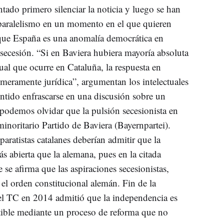
ntado primero silenciar la noticia y luego se han
 paralelismo en un momento en el que quieren
 que España es una anomalía democrática en
secesión. “Si en Baviera hubiera mayoría absoluta
gual que ocurre en Cataluña, la respuesta en
 meramente jurídica”, argumentan los intelectuales
entido enfrascarse en una discusión sobre un
podemos olvidar que la pulsión secesionista en
minoritario Partido de Baviera (Bayernpartei).
paratistas catalanes deberían admitir que la
 abierta que la alemana, pues en la citada
 se afirma que las aspiraciones secesionistas,
el orden constitucional alemán. Fin de la
el TC en 2014 admitió que la independencia es
ctible mediante un proceso de reforma que no