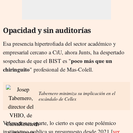
Opacidad y sin auditorías
Esa presencia hipertrofiada del sector académico y
empresarial cercano a CiU, ahora Junts, ha despertado
poco más que un
sospechas de que el BIST es "
chiringuito
" profesional de Mas-Colell.
Tabernero minimiza su implicación en el
escándalo de Cellex
Valoraciones aparte, lo cierto es que este polémico
instituto no publica su presupuesto desde 2021 [
ver