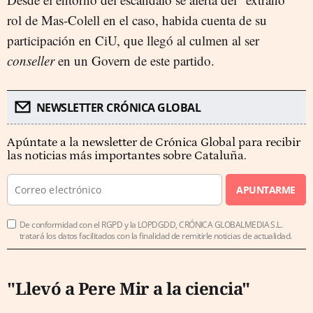
rol de Mas-Colell en el caso, habida cuenta de su
participación en CiU, que llegó al culmen al ser
conseller
en un Govern de este partido.
NEWSLETTER CRÓNICA GLOBAL
Apúntate a la newsletter de Crónica Global para recibir
las noticias más importantes sobre Cataluña.
APUNTARME
De conformidad con el RGPD y la LOPDGDD, CRÓNICA GLOBALMEDIA S.L.
tratará los datos facilitados con la finalidad de remitirle noticias de actualidad.
"Llevó a Pere Mir a la ciencia"