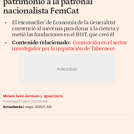
patrimonio a la patronal
nacionalista FemCat
El 'exconseller' de Economía de la Generalitat
convenció al mecenas para donar a la ciencia y
metió las fundaciones en el BIST, que creó él
Contenido relacionado:
Conmoción en el sector
investigador por la imputación de Tabernero
Miriam Saint-Germain
Ignasi Jorro
Publicada
27 abril 2025
00:00h
Actualizada
2 mayo 2025
21:32h