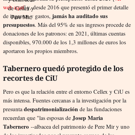
web aquí
] y, desde 2016 que presentó el primer detalle
jamás ha auditado sus
de ingresos y gastos,
presupuestos
. Más del 95% de sus ingresos procede de
donaciones de los patronos: en 2021, últimas cuentas
disponibles, 970.000 de los 1,3 millones de euros los
aportaron los propios miembros.
Tabernero quedó protegido de los
recortes de CiU
Pero es que la relación entre el entorno Cellex y CiU es
más intensa. Fuentes cercanas a la investigación por la
despatrimonialización
presunta
de las fundaciones
Josep Maria
recuerdan que "las esposas de
Tabernero
--albacea del patrimonio de Pere Mir y uno