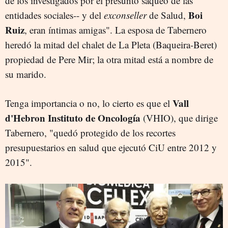
de los investigados por el presunto saqueo de las
Boi
entidades sociales-- y del
exconseller
de Salud,
Ruiz
, eran íntimas amigas". La esposa de Tabernero
heredó la mitad del chalet de La Pleta (Baqueira-Beret)
propiedad de Pere Mir; la otra mitad está a nombre de
su marido.
Vall
Tenga importancia o no, lo cierto es que el
d'Hebron Instituto de Oncología
(VHIO), que dirige
Tabernero, "quedó protegido de los recortes
presupuestarios en salud que ejecutó CiU entre 2012 y
2015".