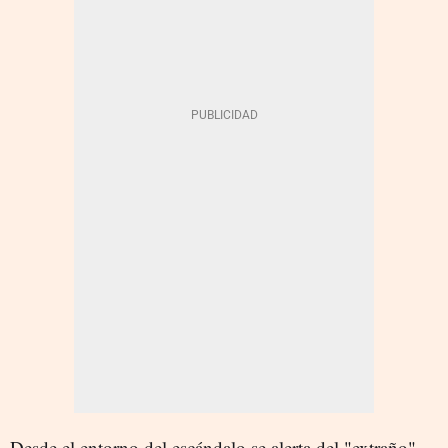
Desde el entorno del escándalo se alerta del "extraño"