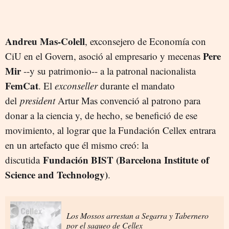
Andreu Mas-Colell
, exconsejero de Economía con
Pere
CiU en el Govern, asoció al empresario y mecenas
Mir
--y su patrimonio-- a la patronal nacionalista
FemCat
. El
exconseller
durante el mandato
del
president
Artur Mas convenció al patrono para
donar a la ciencia y, de hecho, se benefició de ese
movimiento, al lograr que la Fundación Cellex entrara
en un artefacto que él mismo creó: la
Fundación BIST (Barcelona Institute of
discutida
Science and Technology)
.
Los Mossos arrestan a Segarra y Tabernero
por el saqueo de Cellex