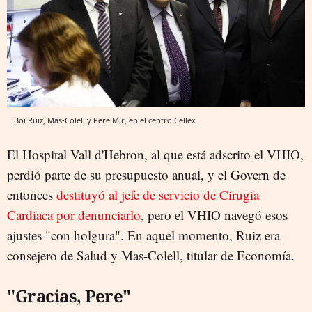
Boi Ruiz, Mas-Colell y Pere Mir, en el centro Cellex
El Hospital Vall d'Hebron, al que está adscrito el VHIO,
perdió parte de su presupuesto anual, y el Govern de
entonces
destituyó al jefe de servicio de Cirugía
Cardíaca por denunciarlo
, pero el VHIO navegó esos
ajustes "con holgura". En aquel momento, Ruiz era
consejero de Salud y Mas-Colell, titular de Economía.
"Gracias, Pere"