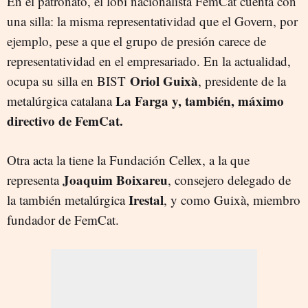
En el patronato, el lobi nacionalista FemCat cuenta con
una silla: la misma representatividad que el Govern, por
ejemplo, pese a que el grupo de presión carece de
representatividad en el empresariado. En la actualidad,
Oriol Guixà
ocupa su silla en BIST
, presidente de la
La Farga y, también, máximo
metalúrgica catalana
directivo de FemCat.
Otra acta la tiene la Fundación Cellex, a la que
Joaquim Boixareu
representa
, consejero delegado de
Irestal
la también metalúrgica
, y como Guixà, miembro
fundador de FemCat.