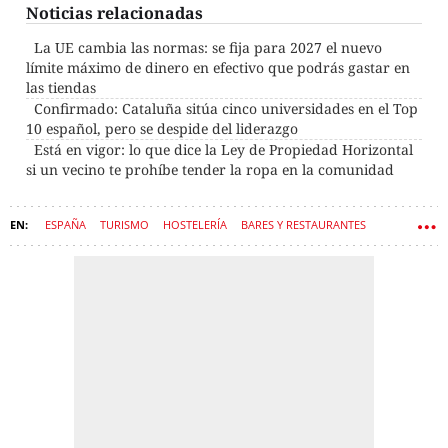
Noticias relacionadas
La UE cambia las normas: se fija para 2027 el nuevo
límite máximo de dinero en efectivo que podrás gastar en
las tiendas
Confirmado: Cataluña sitúa cinco universidades en el Top
10 español, pero se despide del liderazgo
Está en vigor: lo que dice la Ley de Propiedad Horizontal
si un vecino te prohíbe tender la ropa en la comunidad
ESPAÑA
TURISMO
HOSTELERÍA
BARES Y RESTAURANTES
HOTELES
OCIO
GASTO FAMILIAR
BRUSELAS
IVA