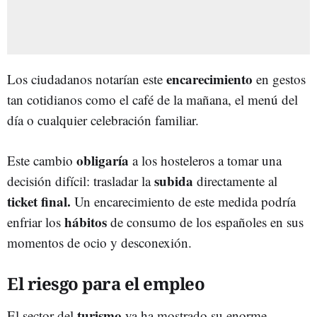
encarecimiento
Los ciudadanos notarían este
en gestos
tan cotidianos como el café de la mañana, el menú del
día o cualquier celebración familiar.
obligaría
Este cambio
a los hosteleros a tomar una
subida
decisión difícil: trasladar la
directamente al
ticket final.
Un encarecimiento de este medida podría
hábitos
enfriar los
de consumo de los españoles en sus
momentos de ocio y desconexión.
El riesgo para el empleo
turismo
El sector del
ya ha mostrado su enorme