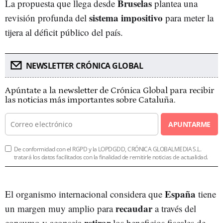
Bruselas
La propuesta que llega desde
plantea una
sistema impositivo
revisión profunda del
para meter la
tijera al déficit público del país.
NEWSLETTER CRÓNICA GLOBAL
Apúntate a la newsletter de Crónica Global para recibir
las noticias más importantes sobre Cataluña.
APUNTARME
De conformidad con el RGPD y la LOPDGDD, CRÓNICA GLOBALMEDIA S.L.
tratará los datos facilitados con la finalidad de remitirle noticias de actualidad.
España
El organismo internacional considera que
tiene
recaudar
un margen muy amplio para
a través del
retirar
consumo y aconseja
los beneficios fiscales de