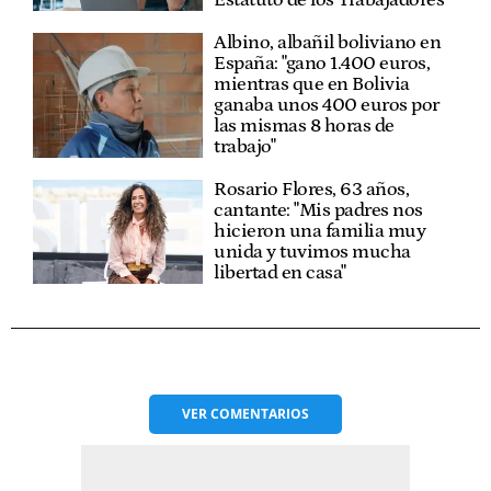
Albino, albañil boliviano en
España: "gano 1.400 euros,
mientras que en Bolivia
ganaba unos 400 euros por
las mismas 8 horas de
trabajo"
Rosario Flores, 63 años,
cantante: "Mis padres nos
hicieron una familia muy
unida y tuvimos mucha
libertad en casa"
VER
COMENTARIOS