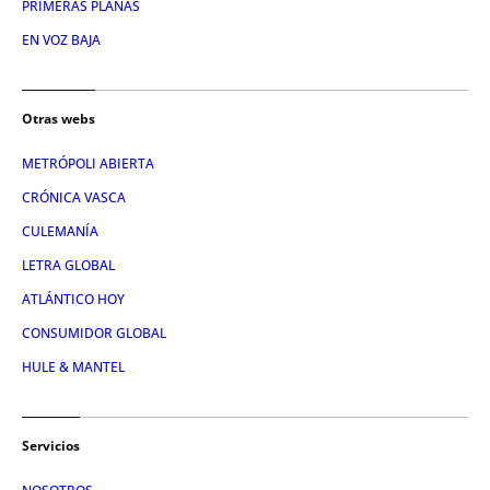
PRIMERAS PLANAS
EN VOZ BAJA
Otras webs
METRÓPOLI ABIERTA
CRÓNICA VASCA
CULEMANÍA
LETRA GLOBAL
ATLÁNTICO HOY
CONSUMIDOR GLOBAL
HULE & MANTEL
Servicios