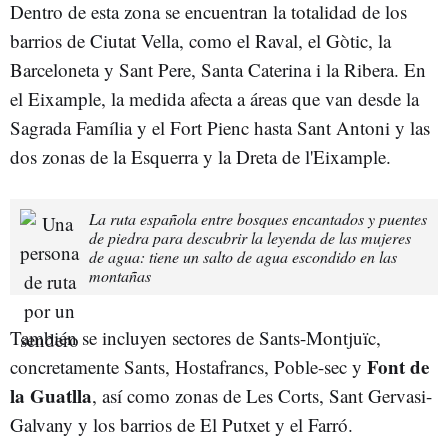
Dentro de esta zona se encuentran la totalidad de los
barrios de Ciutat Vella, como el Raval, el Gòtic, la
Barceloneta y Sant Pere, Santa Caterina i la Ribera. En
el Eixample, la medida afecta a áreas que van desde la
Sagrada Família y el Fort Pienc hasta Sant Antoni y las
dos zonas de la Esquerra y la Dreta de l'Eixample.
La ruta española entre bosques encantados y puentes
de piedra para descubrir la leyenda de las mujeres
de agua: tiene un salto de agua escondido en las
montañas
También se incluyen sectores de Sants-Montjuïc,
Font de
concretamente Sants, Hostafrancs, Poble-sec y
la Guatlla
, así como zonas de Les Corts, Sant Gervasi-
Galvany y los barrios de El Putxet y el Farró.