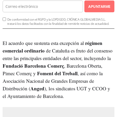
APUNTARME
De conformidad con el RGPD y la LOPDGDD, CRÓNICA GLOBALMEDIA S.L.
tratará los datos facilitados con la finalidad de remitirle noticias de actualidad.
régimen
El acuerdo que sustenta esta excepción al
comercial ordinario
de Cataluña es fruto del consenso
entre las principales entidades del sector, incluyendo la
Fundació Barcelona Comerç
, Barcelona Oberta,
Foment del Treball
Pimec Comerç y
, así como la
Asociación Nacional de Grandes Empresas de
Anged
Distribución (
), los sindicatos UGT y CCOO y
el Ayuntamiento de Barcelona.