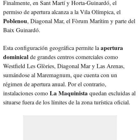
Finalmente, en Sant Martí y Horta-Guinardó, el
permiso de apertura alcanza a la Vila Olímpica, el
Poblenou
, Diagonal Mar, el Fòrum Marítim y parte del
Baix Guinardó.
apertura
Esta configuración geográfica permite la
dominical
de grandes centros comerciales como
Westfield Les Glòries, Diagonal Mar y Las Arenas,
sumándose al Maremagnum, que cuenta con un
régimen de apertura anual. Por el contrario,
La Maquinista
instalaciones como
quedan excluidas al
situarse fuera de los límites de la zona turística oficial.