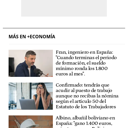
MÁS EN +ECONOMÍA
Fran, ingeniero en España:
"Cuando terminas el periodo
de formación, el sueldo
mínimo ronda los 1.800
euros al mes".
Confirmado: tendrás que
acudir al puesto de trabajo
aunque no recibas la nómina
según el artículo 50 del
Estatuto de los Trabajadores
Albino, albañil boliviano en
España: "gano 1.400 euros,