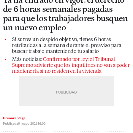
Ya ha entrado en vigor: el derecho
de 6 horas semanales pagadas
para que los trabajadores busquen
un nuevo empleo
Si sufres un despido objetivo, tienes 6 horas
retribuidas a la semana durante el preaviso para
buscar trabajo manteniendo tu salario
Más noticias:
Confirmado por ley: el Tribunal
Supremo advierte que los inquilinos no van a poder
mantenerla si no residen en la vivienda
Urimare Vega
Publicada
9 mayo 2026
16:00h