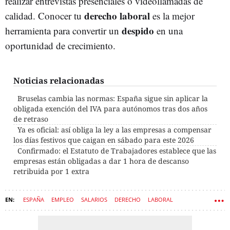
realizar entrevistas presenciales o videollamadas de
derecho laboral
calidad. Conocer tu
es la mejor
despido
herramienta para convertir un
en una
oportunidad de crecimiento.
Noticias relacionadas
Bruselas cambia las normas: España sigue sin aplicar la
obligada exención del IVA para autónomos tras dos años
de retraso
Ya es oficial: así obliga la ley a las empresas a compensar
los días festivos que caigan en sábado para este 2026
Confirmado: el Estatuto de Trabajadores establece que las
empresas están obligadas a dar 1 hora de descanso
retribuida por 1 extra
ESPAÑA
EMPLEO
SALARIOS
DERECHO
LABORAL
DESPIDOS
ESTATUTO DE LOS TRABAJADORES