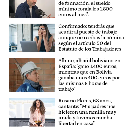
de formación, el sueldo
mínimo ronda los 1.800
euros al mes".
Confirmado: tendrás que
acudir al puesto de trabajo
aunque no recibas la nómina
según el artículo 50 del
Estatuto de los Trabajadores
Albino, albañil boliviano en
España: "gano 1.400 euros,
mientras que en Bolivia
ganaba unos 400 euros por
las mismas 8 horas de
trabajo"
Rosario Flores, 63 años,
cantante: "Mis padres nos
hicieron una familia muy
unida y tuvimos mucha
libertad en casa"