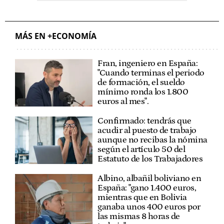
MÁS EN +ECONOMÍA
Fran, ingeniero en España:
"Cuando terminas el periodo
de formación, el sueldo
mínimo ronda los 1.800
euros al mes".
Confirmado: tendrás que
acudir al puesto de trabajo
aunque no recibas la nómina
según el artículo 50 del
Estatuto de los Trabajadores
Albino, albañil boliviano en
España: "gano 1.400 euros,
mientras que en Bolivia
ganaba unos 400 euros por
las mismas 8 horas de