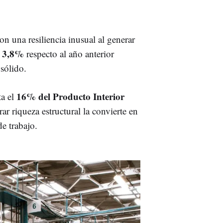
n una resiliencia inusual al generar
3,8%
l
respecto al año anterior
 sólido.
16% del Producto Interior
ta el
r riqueza estructural la convierte en
de trabajo.