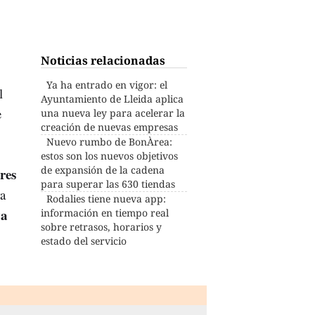
Noticias relacionadas
Ya ha entrado en vigor: el
l
Ayuntamiento de Lleida aplica
e
una nueva ley para acelerar la
creación de nuevas empresas
Nuevo rumbo de BonÀrea:
estos son los nuevos objetivos
de expansión de la cadena
tres
para superar las 630 tiendas
ra
Rodalies tiene nueva app:
va
información en tiempo real
sobre retrasos, horarios y
estado del servicio