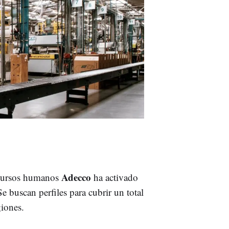
Adecco
ecursos humanos
ha activado
e buscan perfiles para cubrir un total
giones.