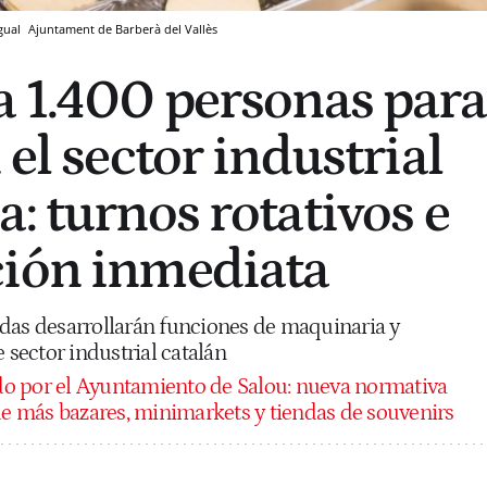
agual
Ajuntament de Barberà del Vallès
a 1.400 personas para
 el sector industrial
: turnos rotativos e
ción inmediata
das desarrollarán funciones de maquinaria y
 sector industrial catalán
o por el Ayuntamiento de Salou: nueva normativa
 de más bazares, minimarkets y tiendas de souvenirs