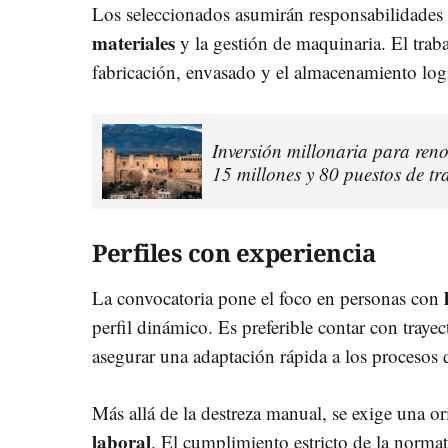
Los seleccionados asumirán responsabilidades 
materiales
y la gestión de maquinaria. El traba
fabricación, envasado y el almacenamiento logí
Inversión millonaria para ren
15 millones y 80 puestos de tr
Perfiles con experiencia
La convocatoria pone el foco en personas con
perfil dinámico. Es preferible contar con trayec
asegurar una adaptación rápida a los procesos
Más allá de la destreza manual, se exige una or
laboral
. El cumplimiento estricto de la norma