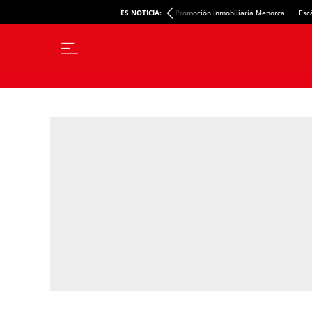
ES NOTICIA:
Promoción inmobiliaria Menorca
Esc