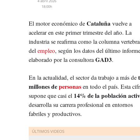
4 abril 2026
18:00h
Cataluña
El motor económico de
vuelve a
acelerar en este primer trimestre del año. La
industria se reafirma como la columna vertebra
del
empleo
, según los datos del último inform
GAD3
elaborado por la consultora
.
En la actualidad, el sector da trabajo a más de
millones de
personas
en todo el país. Esta cif
14% de la población acti
supone que casi el
desarrolla su carrera profesional en entornos
fabriles y productivos.