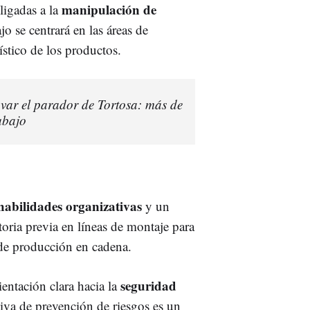
manipulación de
ligadas a la
jo se centrará en las áreas de
stico de los productos.
ovar el parador de Tortosa: más de
abajo
habilidades organizativas
y un
toria previa en líneas de montaje para
 de producción en cadena.
seguridad
ientación clara hacia la
tiva de prevención de riesgos es un