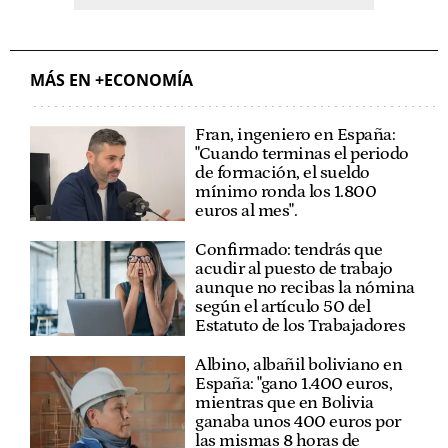
MÁS EN +ECONOMÍA
Fran, ingeniero en España:
"Cuando terminas el periodo
de formación, el sueldo
mínimo ronda los 1.800
euros al mes".
Confirmado: tendrás que
acudir al puesto de trabajo
aunque no recibas la nómina
según el artículo 50 del
Estatuto de los Trabajadores
Albino, albañil boliviano en
España: "gano 1.400 euros,
mientras que en Bolivia
ganaba unos 400 euros por
las mismas 8 horas de