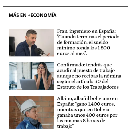
MÁS EN +ECONOMÍA
Fran, ingeniero en España:
"Cuando terminas el periodo
de formación, el sueldo
mínimo ronda los 1.800
euros al mes".
Confirmado: tendrás que
acudir al puesto de trabajo
aunque no recibas la nómina
según el artículo 50 del
Estatuto de los Trabajadores
Albino, albañil boliviano en
España: "gano 1.400 euros,
mientras que en Bolivia
ganaba unos 400 euros por
las mismas 8 horas de
trabajo"