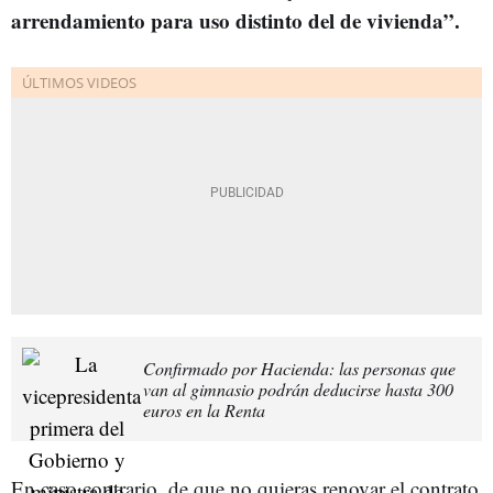
arrendamiento para uso distinto del de vivienda”.
Confirmado por Hacienda: las personas que
van al gimnasio podrán deducirse hasta 300
euros en la Renta
En caso contrario, de que no quieras renovar el contrato