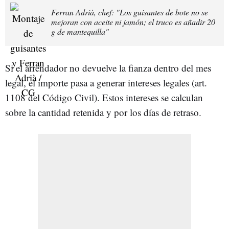
Ferran Adrià, chef: "Los guisantes de bote no se
mejoran con aceite ni jamón; el truco es añadir 20
g de mantequilla"
Si el arrendador no devuelve la fianza dentro del mes
legal, el importe pasa a generar intereses legales (art.
1108 del Código Civil). Estos intereses se calculan
sobre la cantidad retenida y por los días de retraso.