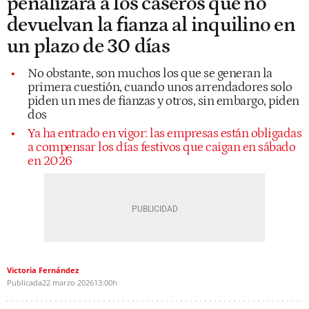
penalizará a los caseros que no
devuelvan la fianza al inquilino en
un plazo de 30 días
No obstante, son muchos los que se generan la
primera cuestión, cuando unos arrendadores solo
piden un mes de fianzas y otros, sin embargo, piden
dos
Ya ha entrado en vigor: las empresas están obligadas
a compensar los días festivos que caigan en sábado
en 2026
Victoria Fernández
Publicada
22 marzo 2026
13:00h