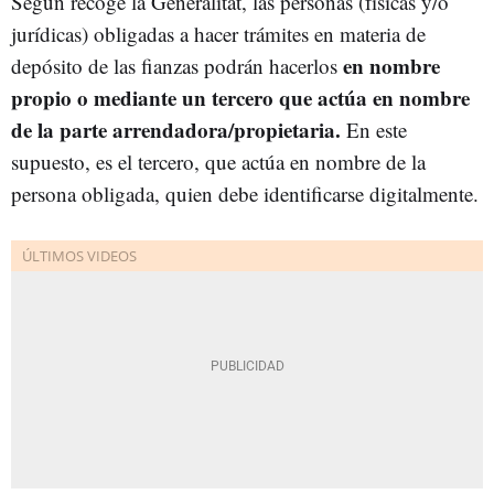
Según recoge la Generalitat, las personas (físicas y/o
jurídicas) obligadas a hacer trámites en materia de
en nombre
depósito de las fianzas podrán hacerlos
propio o mediante un tercero que actúa en nombre
de la parte arrendadora/propietaria.
En este
supuesto, es el tercero, que actúa en nombre de la
persona obligada, quien debe identificarse digitalmente.