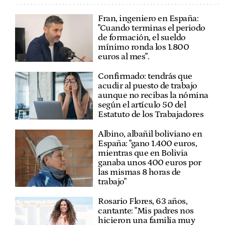
Fran, ingeniero en España:
"Cuando terminas el periodo
de formación, el sueldo
mínimo ronda los 1.800
euros al mes".
Confirmado: tendrás que
acudir al puesto de trabajo
aunque no recibas la nómina
según el artículo 50 del
Estatuto de los Trabajadores
Albino, albañil boliviano en
España: "gano 1.400 euros,
mientras que en Bolivia
ganaba unos 400 euros por
las mismas 8 horas de
trabajo"
Rosario Flores, 63 años,
cantante: "Mis padres nos
hicieron una familia muy