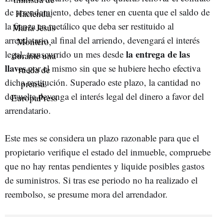
de arrendamiento, debes tener en cuenta que el saldo de
la fianza en metálico que deba ser restituido al
arrendatario al final del arriendo, devengará el interés
la entrega de las
legal, transcurrido un mes desde
llaves
por el mismo sin que se hubiere hecho efectiva
dicha restitución. Superado este plazo, la cantidad no
devuelta devenga el interés legal del dinero a favor del
arrendatario.
Este mes se considera un plazo razonable para que el
propietario verifique el estado del inmueble, compruebe
que no hay rentas pendientes y liquide posibles gastos
de suministros. Si tras ese periodo no ha realizado el
reembolso, se presume mora del arrendador.